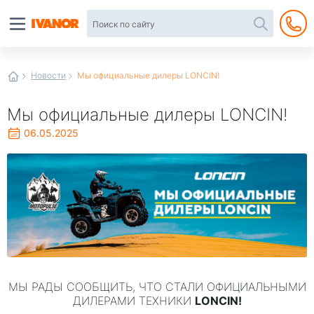
Автотовары
в
интернет-
магазине
Иванор
Новости
Мы официальные дилеры LONCIN!
Мы официальные дилеры LONCIN!
06.05.2025
МЫ РАДЫ СООБЩИТЬ, ЧТО СТАЛИ ОФИЦИАЛЬНЫМИ
LONCIN!
ДИЛЕРАМИ ТЕХНИКИ