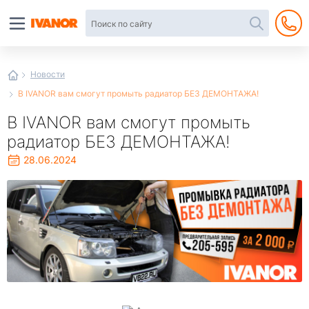
Автотовары
в
интернет-
магазине
Иванор
Новости
В IVANOR вам смогут промыть радиатор БЕЗ ДЕМОНТАЖА!
В IVANOR вам смогут промыть
радиатор БЕЗ ДЕМОНТАЖА!
28.06.2024