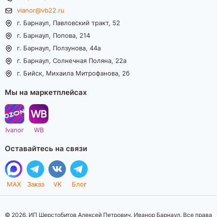
vianor@vb22.ru
г. Барнаул, Павловский тракт, 52
г. Барнаул, Попова, 214
г. Барнаул, Ползунова, 44а
г. Барнаул, Солнечная Поляна, 22а
г. Бийск, Михаила Митрофанова, 2б
Мы на маркетплейсах
Ivanor
WB
Оставайтесь на связи
MAX
Заказ
VK
Блог
© 2026. ИП Шерстобитов Алексей Петрович. Иванор Барнаул. Все права