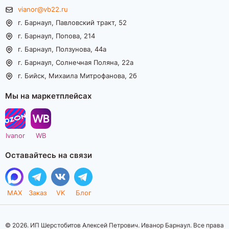
vianor@vb22.ru
г. Барнаул, Павловский тракт, 52
г. Барнаул, Попова, 214
г. Барнаул, Ползунова, 44а
г. Барнаул, Солнечная Поляна, 22а
г. Бийск, Михаила Митрофанова, 2б
Мы на маркетплейсах
Ivanor
WB
Оставайтесь на связи
MAX
Заказ
VK
Блог
© 2026. ИП Шерстобитов Алексей Петрович. Иванор Барнаул. Все права