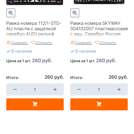
Рамка номера 112/1-STD-
Рамка номера SKYWAY
AU пластм.с защелкой
S04102007 пластмассовая
серебро AUDI рельеф
с защ. Серебро Россия
рельеф
Сравнить
Отложить
Сравнить
Отложить
В наличии
В наличии
260 руб.
260 руб.
Цена за 1 шт.
Цена за 1 шт.
260 руб.
260 руб.
Итого:
Итого: