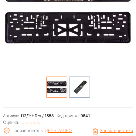
Артикул:
112/1-HD-з / 1558
Код поиска:
9841
Оценка:
☆
★
☆
★
☆
★
☆
★
☆
★
Производитель:
ДЕЛЬТА-ПРО
Характеристики