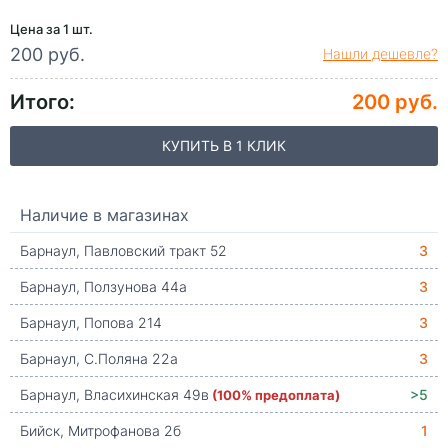
Цена за 1 шт.
200 руб.
Нашли дешевле?
Итого:
200 руб.
КУПИТЬ В 1 КЛИК
Наличие в магазинах
Барнаул, Павловский тракт 52
3
Барнаул, Ползунова 44а
3
Барнаул, Попова 214
3
Барнаул, С.Поляна 22а
3
Барнаул, Власихинская 49в
(100% предоплата)
>5
Бийск, Митрофанова 2б
1