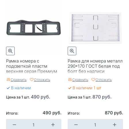
Рамка номера с
Рамка для номера металл
подсветкой пластм
290*170 ГОСТ белая под
верхняя серая Премиум
болт без надписи
АВ-ПР01-с
Сравнить
Отложить
Сравнить
Отложить
В наличии
В наличии 1 шт
490 руб.
870 руб.
Цена за 1 шт.
Цена за 1 шт.
490 руб.
870 руб.
Итого:
Итого: