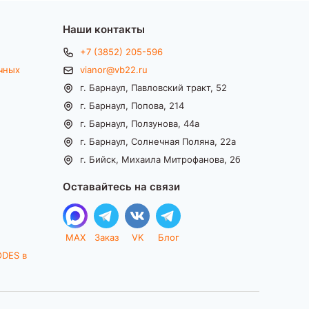
Наши контакты
+7 (3852) 205-596
чных
vianor@vb22.ru
г. Барнаул, Павловский тракт, 52
г. Барнаул, Попова, 214
г. Барнаул, Ползунова, 44а
г. Барнаул, Солнечная Поляна, 22а
г. Бийск, Михаила Митрофанова, 2б
Оставайтесь на связи
MAX
Заказ
VK
Блог
ODES в