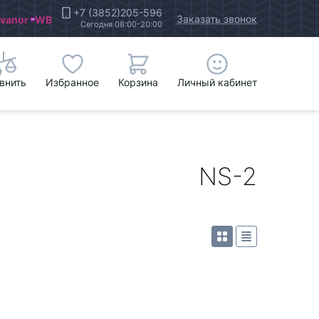
+7 (3852)205-596
Заказать звонок
Ivanor
WB
Сегодня 08:00-20:00
внить
Избранное
Корзина
Личный кабинет
NS-2