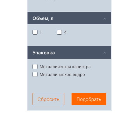
Объем, л
1
4
Упаковка
Металлическая канистра
Металлическое ведро
Сбросить
Подобрать