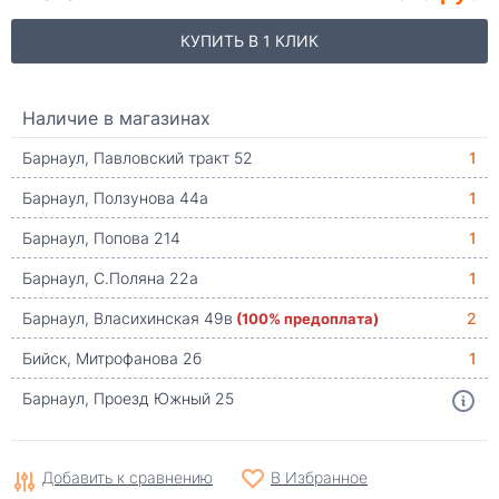
КУПИТЬ В 1 КЛИК
Наличие в магазинах
Барнаул, Павловский тракт 52
1
Барнаул, Ползунова 44а
1
Барнаул, Попова 214
1
Барнаул, С.Поляна 22а
1
Барнаул, Власихинская 49в
(100% предоплата)
2
Бийск, Митрофанова 2б
1
Барнаул, Проезд Южный 25
Добавить к сравнению
В Избранное