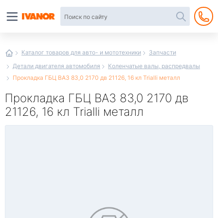
Автотовары
в
интернет-
магазине
Иванор
Каталог товаров для авто- и мототехники
Запчасти
Детали двигателя автомобиля
Коленчатые валы, распредвалы
Прокладка ГБЦ ВАЗ 83,0 2170 дв 21126, 16 кл Trialli металл
Прокладка ГБЦ ВАЗ 83,0 2170 дв
21126, 16 кл Trialli металл