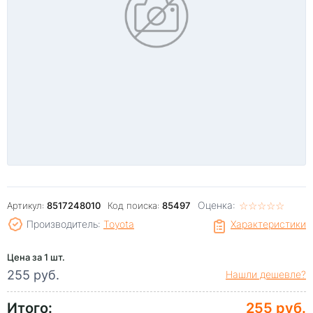
Оценка:
☆
★
☆
★
☆
★
☆
★
☆
★
Артикул:
8517248010
Код поиска:
85497
Производитель:
Toyota
Характеристики
Цена за 1 шт.
255 руб.
Нашли дешевле?
Итого:
255 руб.