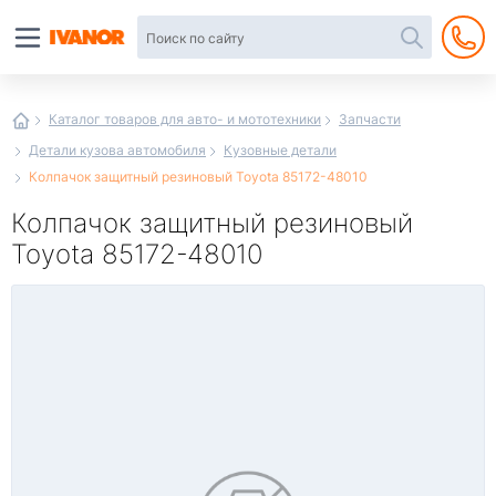
Автотовары
в
интернет-
магазине
Иванор
Каталог товаров для авто- и мототехники
Запчасти
Детали кузова автомобиля
Кузовные детали
Колпачок защитный резиновый Toyota 85172-48010
Колпачок защитный резиновый
Toyota 85172-48010