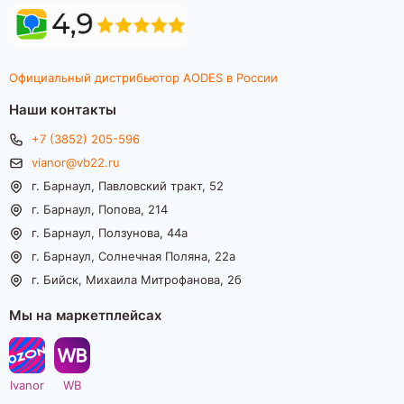
Официальный дистрибьютор AODES в России
Наши контакты
+7 (3852) 205-596
vianor@vb22.ru
г. Барнаул, Павловский тракт, 52
г. Барнаул, Попова, 214
г. Барнаул, Ползунова, 44а
г. Барнаул, Солнечная Поляна, 22а
г. Бийск, Михаила Митрофанова, 2б
Мы на маркетплейсах
Ivanor
WB