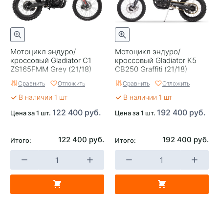
Мотоцикл эндуро/
Мотоцикл эндуро/
кроссовый Gladiator С1
кроссовый Gladiator K5
ZS165FMM Grey (21/18)
CB250 Graffiti (21/18)
Сравнить
Отложить
Сравнить
Отложить
В наличии 1 шт
В наличии 1 шт
122 400 руб.
192 400 руб.
Цена за 1 шт.
Цена за 1 шт.
122 400 руб.
192 400 руб.
Итого:
Итого: