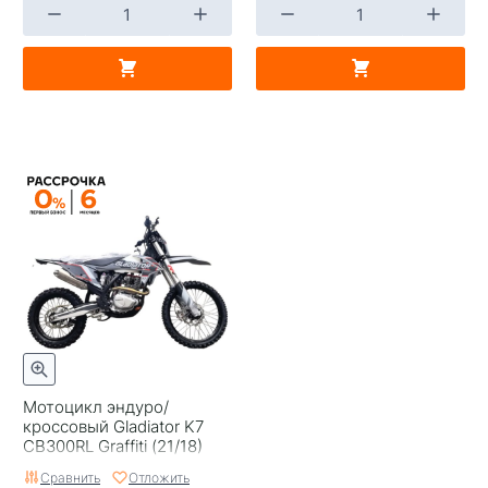
Мотоцикл эндуро/
кроссовый Gladiator K7
CB300RL Graffiti (21/18)
Сравнить
Отложить