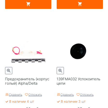
Предохранитель (корпус
139FMA032 Успокоитель
голый) Alpha/Delta
цепи
Сравнить
Отложить
Сравнить
Отложить
В наличии 4 шт
В наличии 3 шт