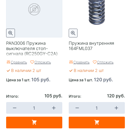
PAN3006 Пружина
Пружина внутренняя
выключателя стоп-
164FML037
сигнала (RC250GY-C2A)
Сравнить
Отложить
Сравнить
Отложить
В наличии 2 шт
В наличии 2 шт
105 руб.
120 руб.
Цена за 1 шт.
Цена за 1 шт.
105 руб.
120 руб.
Итого:
Итого: