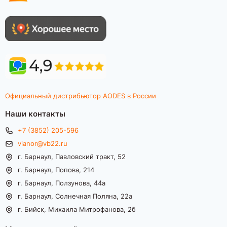
Официальный дистрибьютор AODES в России
Наши контакты
+7 (3852) 205-596
vianor@vb22.ru
г. Барнаул, Павловский тракт, 52
г. Барнаул, Попова, 214
г. Барнаул, Ползунова, 44а
г. Барнаул, Солнечная Поляна, 22а
г. Бийск, Михаила Митрофанова, 2б