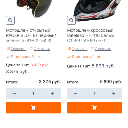
Мотошлем открытый
Мотошлем кроссовый
RACER BLD-181 черный/
Safelead HF-116 белый
зеленый (61-62 см) XL
Q158R (59-60 см) L
Сравнить
Отложить
Сравнить
Отложить
В наличии 2 шт
В наличии 1 шт
Цена за 1 шт.
3 400 руб.
5 899 руб.
Цена за 1 шт.
3 375 руб.
3 375 руб.
5 899 руб.
Итого:
Итого: