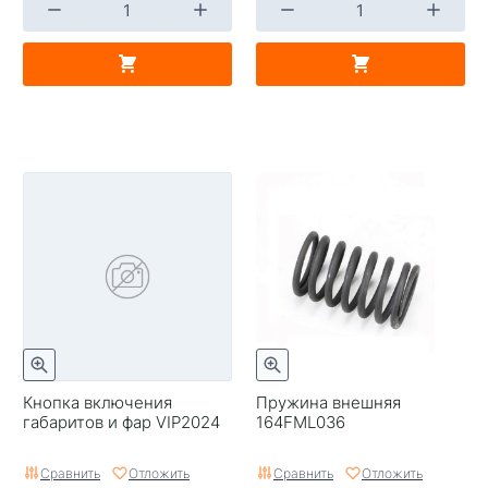
Кнопка включения
Пружина внешняя
габаритов и фар VIP2024
164FML036
Сравнить
Отложить
Сравнить
Отложить