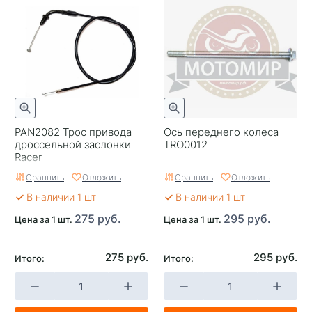
PAN2082 Трос привода
Ось переднего колеса
дроссельной заслонки
TRO0012
Racer
Сравнить
Отложить
Сравнить
Отложить
В наличии 1 шт
В наличии 1 шт
275 руб.
295 руб.
Цена за 1 шт.
Цена за 1 шт.
275 руб.
295 руб.
Итого:
Итого: