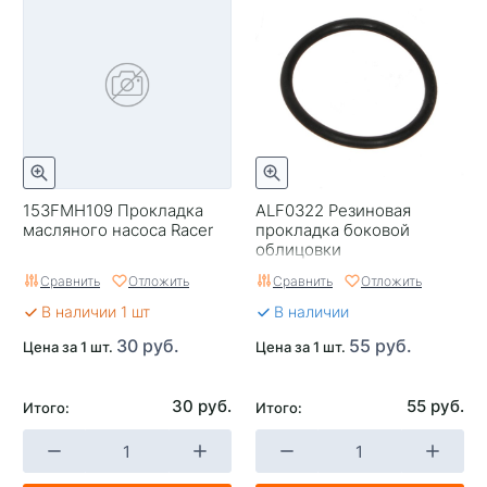
153FMH109 Прокладка
ALF0322 Резиновая
масляного насоса Racer
прокладка боковой
облицовки
Сравнить
Отложить
Сравнить
Отложить
В наличии 1 шт
В наличии
30 руб.
55 руб.
Цена за 1 шт.
Цена за 1 шт.
30 руб.
55 руб.
Итого:
Итого: