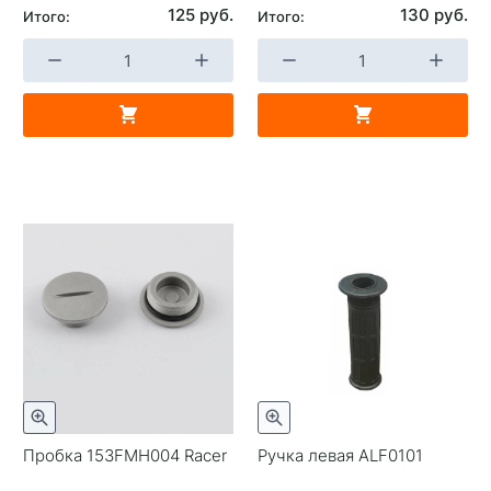
125 руб.
130 руб.
Итого:
Итого:
Пробка 153FMH004 Racer
Ручка левая ALF0101