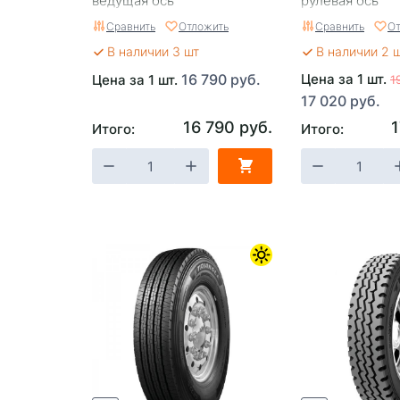
ведущая ось
рулевая ось
Сравнить
Отложить
Сравнить
От
В наличии 3 шт
В наличии 2 
16 790 руб.
Цена за 1 шт.
Цена за 1 шт.
1
17 020 руб.
16 790 руб.
1
Итого:
Итого: