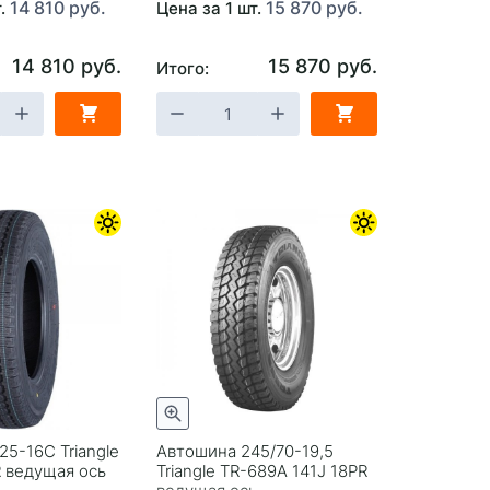
14 810 руб.
15 870 руб.
т.
Цена за 1 шт.
14 810 руб.
15 870 руб.
Итого:
25-16C Triangle
Автошина 245/70-19,5
 ведущая ось
Triangle TR-689A 141J 18PR