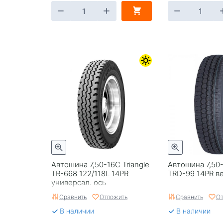
Автошина 7,50-16C Triangle
Автошина 7,50-
TR-668 122/118L 14PR
TRD-99 14PR в
универсал. ось
Сравнить
Отложить
Сравнить
От
В наличии
В наличии