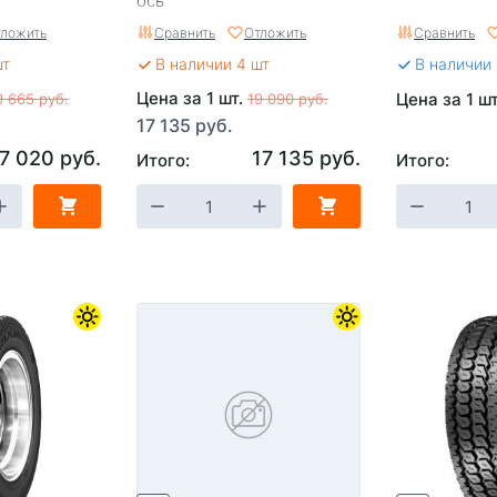
ось
ложить
Сравнить
Отложить
Сравнить
шт
В наличии 4 шт
В наличии
Цена за 1 шт.
Цена за 1 ш
9 665 руб.
19 090 руб.
17 135 руб.
7 020 руб.
17 135 руб.
Итого:
Итого: