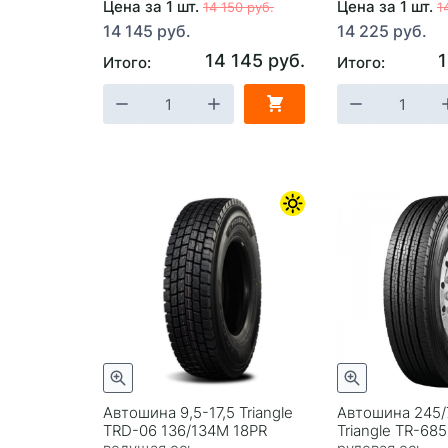
Цена за 1 шт.
Цена за 1 шт.
14 150 руб.
1
14 145 руб.
14 225 руб.
14 145 руб.
1
Итого:
Итого:
Автошина 9,5-17,5 Triangle
Автошина 245/
TRD-06 136/134M 18PR
Triangle TR-685