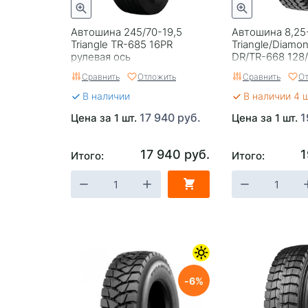
Автошина 245/70-19,5
Автошина 8,25
Triangle TR-685 16PR
Triangle/Diamo
рулевая ось
DR/TR-668 128
универсал. ось
Сравнить
Отложить
Сравнить
От
В наличии
В наличии 4 
17 940 руб.
1
Цена за 1 шт.
Цена за 1 шт.
17 940 руб.
1
Итого:
Итого:
6