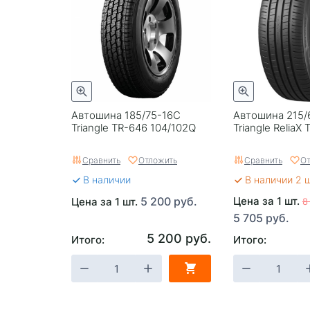
Автошина 185/75-16C
Автошина 215/
Triangle TR-646 104/102Q
Triangle ReliaX
Сравнить
Отложить
Сравнить
От
В наличии
В наличии 2 
5 200 руб.
Цена за 1 шт.
Цена за 1 шт.
8
5 705 руб.
5 200 руб.
Итого:
Итого: