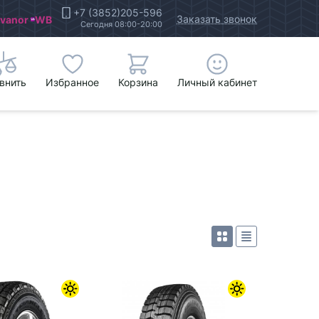
+7 (3852)205-596
Заказать звонок
Ivanor
WB
Сегодня 08:00-20:00
внить
Избранное
Корзина
Личный кабинет