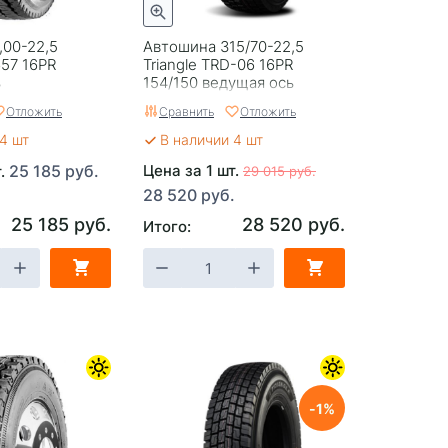
,00-22,5
Автошина 315/70-22,5
657 16PR
Triangle TRD-06 16PR
ь
154/150 ведущая ось
Отложить
Сравнить
Отложить
4 шт
В наличии 4 шт
25 185 руб.
Цена за 1 шт.
т.
29 015 руб.
28 520 руб.
25 185 руб.
28 520 руб.
Итого:
1