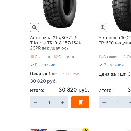
Автошина 315/80-22,5
Автошина 10,00
Triangle TR-918 157/154K
TR-690 ведуща
20PR ведущая ось
Сравнить
Отложить
Сравнить
От
В наличии
В наличии
Цена за 1 шт.
3
Цена за 1 шт.
32 775 руб.
30 820 руб.
30 820 руб.
3
Итого:
Итого: