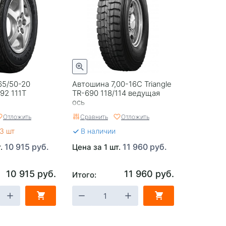
65/50-20
Автошина 7,00-16C Triangle
292 111T
TR-690 118/114 ведущая
ось
Отложить
Сравнить
Отложить
3 шт
В наличии
10 915 руб.
11 960 руб.
т.
Цена за 1 шт.
10 915 руб.
11 960 руб.
Итого: