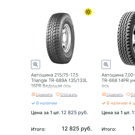
Автошина 215/75-17,5
Автошина 7,00-
Triangle TR-689A 135/133L
TR-668 14PR у
16PR Ведущая ось
ось
Сравнить
Отложить
Сравнить
От
В наличии
В наличии 4 
12 825 руб.
1
Цена за 1 шт.
Цена за 1 шт.
12 825 руб.
1
Итого:
Итого: