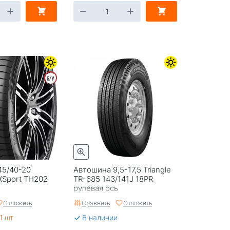
45/40-20
Автошина 9,5-17,5 Triangle
eXSport TH202
TR-685 143/141J 18PR
рулевая ось
Отложить
Сравнить
Отложить
1 шт
В наличии