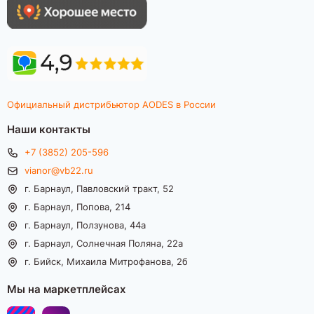
Официальный дистрибьютор AODES в России
Наши контакты
+7 (3852) 205-596
vianor@vb22.ru
г. Барнаул, Павловский тракт, 52
г. Барнаул, Попова, 214
г. Барнаул, Ползунова, 44а
г. Барнаул, Солнечная Поляна, 22а
г. Бийск, Михаила Митрофанова, 2б
Мы на маркетплейсах