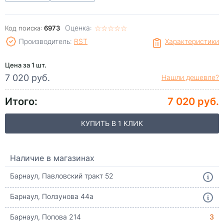
Оценка:
☆
★
☆
★
☆
★
☆
★
☆
★
Код поиска:
6973
Производитель:
RST
Характеристики
Цена за 1 шт.
7 020 руб.
Нашли дешевле?
Итого:
7 020 руб.
КУПИТЬ В 1 КЛИК
Наличие в магазинах
Барнаул, Павловский тракт 52
Барнаул, Ползунова 44а
Барнаул, Попова 214
3