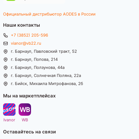
Официальный дистрибьютор AODES в России
Наши контакты
+7 (3852) 205-596
vianor@vb22.ru
г. Барнаул, Павловский тракт, 52
г. Барнаул, Попова, 214
г. Барнаул, Ползунова, 44а
г. Барнаул, Солнечная Поляна, 22а
г. Бийск, Михаила Митрофанова, 2б
Мы на маркетплейсах
Ivanor
WB
Оставайтесь на связи