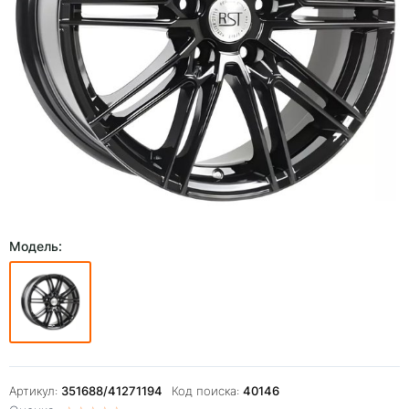
Модель:
Артикул:
351688/41271194
Код поиска:
40146