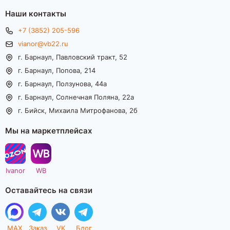
Наши контакты
+7 (3852) 205-596
vianor@vb22.ru
г. Барнаул, Павловский тракт, 52
г. Барнаул, Попова, 214
г. Барнаул, Ползунова, 44а
г. Барнаул, Солнечная Поляна, 22а
г. Бийск, Михаила Митрофанова, 2б
Мы на маркетплейсах
Ivanor
WB
Оставайтесь на связи
MAX
Заказ
VK
Блог