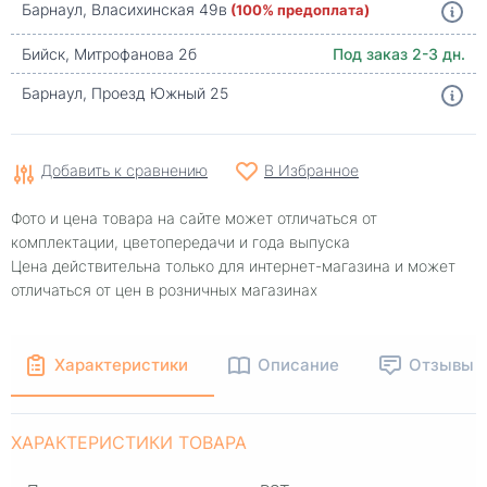
Барнаул, Власихинская 49в
(100% предоплата)
Бийск, Митрофанова 2б
Под заказ 2-3 дн.
Барнаул, Проезд Южный 25
Добавить к сравнению
В Избранное
Фото и цена товара на сайте может отличаться от
комплектации, цветопередачи и года выпуска
Цена действительна только для интернет-магазина и может
отличаться от цен в розничных магазинах
Характеристики
Описание
Отзывы
ХАРАКТЕРИСТИКИ ТОВАРА