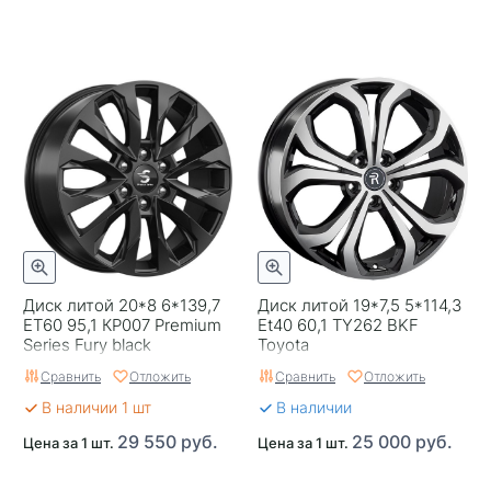
Диск литой 20*8 6*139,7
Диск литой 19*7,5 5*114,3
ET60 95,1 КР007 Premium
Et40 60,1 TY262 BKF
Series Fury black
Toyota
Сравнить
Отложить
Сравнить
Отложить
В наличии 1 шт
В наличии
29 550 руб.
25 000 руб.
Цена за 1 шт.
Цена за 1 шт.