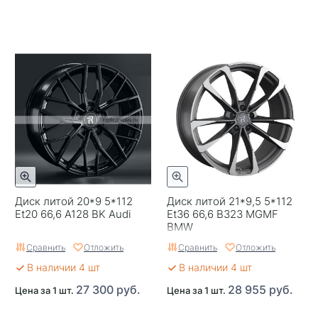
Завод изготовитель
Replay
Диск литой 20*9 5*112
Диск литой 21*9,5 5*112
Et20 66,6 A128 BK Audi
Et36 66,6 B323 MGMF
BMW
Сравнить
Отложить
Сравнить
Отложить
В наличии 4 шт
В наличии 4 шт
27 300 руб.
28 955 руб.
Цена за 1 шт.
Цена за 1 шт.