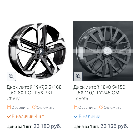
Диск литой 19*7,5 5*108
Диск литой 18*8 5*150
Et52 60,1 CHR56 BKF
Et56 110,1 TY245 GM
Chery
Toyota
Сравнить
Отложить
Сравнить
Отложить
В наличии 4 шт
В наличии
23 180 руб.
23 165 руб.
Цена за 1 шт.
Цена за 1 шт.