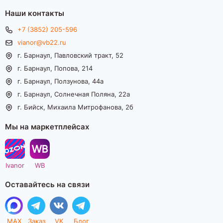
Наши контакты
+7 (3852) 205-596
vianor@vb22.ru
г. Барнаул, Павловский тракт, 52
г. Барнаул, Попова, 214
г. Барнаул, Ползунова, 44а
г. Барнаул, Солнечная Поляна, 22а
г. Бийск, Михаила Митрофанова, 2б
Мы на маркетплейсах
Ivanor
WB
Оставайтесь на связи
MAX
Заказ
VK
Блог