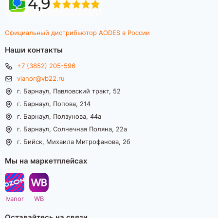
Официальный дистрибьютор AODES в России
Наши контакты
+7 (3852) 205-596
vianor@vb22.ru
г. Барнаул, Павловский тракт, 52
г. Барнаул, Попова, 214
г. Барнаул, Ползунова, 44а
г. Барнаул, Солнечная Поляна, 22а
г. Бийск, Михаила Митрофанова, 2б
Мы на маркетплейсах
Ivanor
WB
Оставайтесь на связи