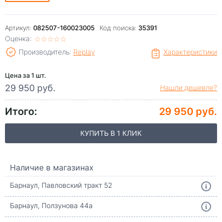
Артикул:
082507-160023005
Код поиска:
35391
Оценка:
☆
★
☆
★
☆
★
☆
★
☆
★
Производитель:
Replay
Характеристики
Цена за 1 шт.
29 950 руб.
Нашли дешевле?
Итого:
29 950 руб.
КУПИТЬ В 1 КЛИК
Наличие в магазинах
Барнаул, Павловский тракт 52
Барнаул, Ползунова 44а