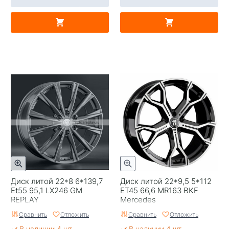
Диск литой 22*8 6*139,7
Диск литой 22*9,5 5*112
Et55 95,1 LX246 GM
ET45 66,6 MR163 BKF
REPLAY
Mercedes
Сравнить
Отложить
Сравнить
Отложить
В наличии 4 шт
В наличии 4 шт