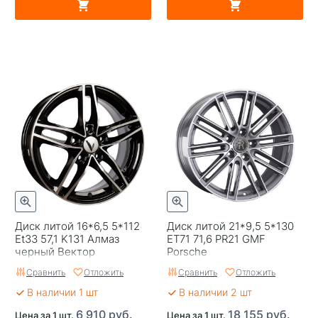
Диск литой 16*6,5 5*112
Диск литой 21*9,5 5*130
Et33 57,1 K131 Алмаз
ET71 71,6 PR21 GMF
черный Вектор
Porsсhe
Сравнить
Отложить
Сравнить
Отложить
В наличии 1 шт
В наличии 2 шт
6 910 руб.
18 155 руб.
Цена за 1 шт.
Цена за 1 шт.