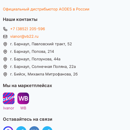
Официальный дистрибьютор AODES в России
Наши контакты
+7 (3852) 205-596
vianor@vb22.ru
г. Барнаул, Павловский тракт, 52
г. Барнаул, Попова, 214
г. Барнаул, Ползунова, 44а
г. Барнаул, Солнечная Поляна, 22а
г. Бийск, Михаила Митрофанова, 2б
Мы на маркетплейсах
Ivanor
WB
Оставайтесь на связи