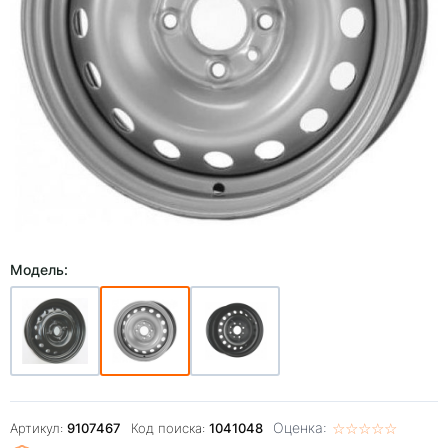
Модель:
Оценка:
☆
★
☆
★
☆
★
☆
★
☆
★
Артикул:
9107467
Код поиска:
1041048