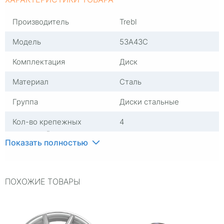
Производитель
Trebl
Модель
53A43C
Комплектация
Диск
Материал
Сталь
Группа
Диски стальные
Кол-во крепежных
4
отверстий
Показать полностью
Посадочный диаметр
R14
Сверловка
4*100
ПОХОЖИЕ ТОВАРЫ
Вылет
43
ЦО
60,1