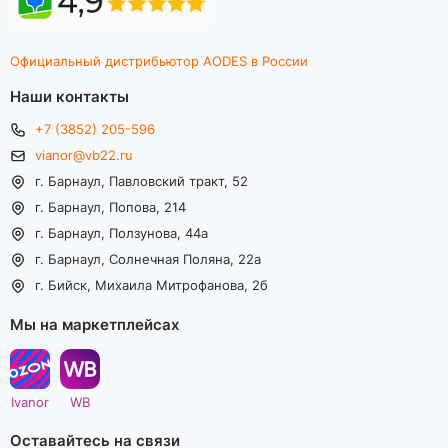
Официальный дистрибьютор AODES в России
Наши контакты
+7 (3852) 205-596
vianor@vb22.ru
г. Барнаул, Павловский тракт, 52
г. Барнаул, Попова, 214
г. Барнаул, Ползунова, 44а
г. Барнаул, Солнечная Поляна, 22а
г. Бийск, Михаила Митрофанова, 2б
Мы на маркетплейсах
Ivanor
WB
Оставайтесь на связи