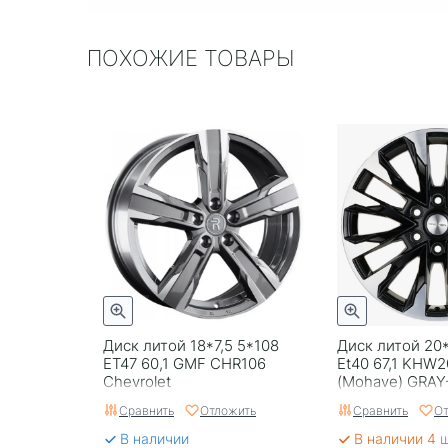
ПОХОЖИЕ ТОВАРЫ
Диск литой 18*7,5 5*108
Диск литой 20*
ET47 60,1 GMF CHR106
Et40 67,1 KHW2
Chevrolet
(Mohave) GRAY
Сравнить
Отложить
Сравнить
От
В наличии
В наличии 4 