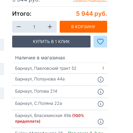
Итого:
5 944 руб.
В КОРЗИНУ
КУПИТЬ В 1 КЛИК
Наличие в магазинах
Барнаул, Павловский тракт 52
1
Барнаул, Ползунова 44а
Барнаул, Попова 214
Барнаул, С.Поляна 22а
Барнаул, Власихинская 49в
(100%
предоплата)