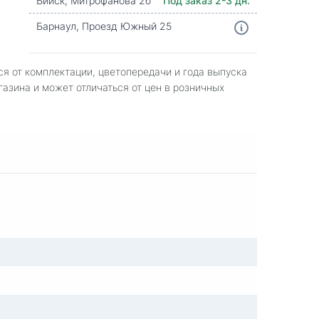
Бийск, Митрофанова 2б
Под заказ 2-3 дн.
Барнаул, Проезд Южный 25
ся от комплектации, цветопередачи и года выпуска
газина и может отличаться от цен в розничных