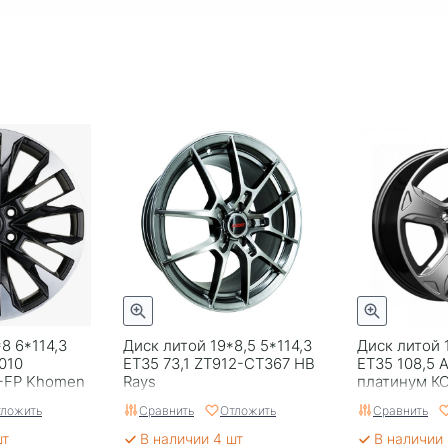
8 6*114,3
Диск литой 19*8,5 5*114,3
Диск литой 
010
ЕТ35 73,1 ZT912-CT367 HB
ET35 108,5 
-FP Khomen
Rays
платинум КС
ложить
Сравнить
Отложить
Сравнить
шт
В наличии 4 шт
В наличии 