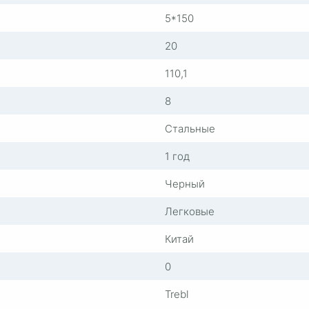
5*150
20
110,1
8
Стальные
1 год
Черный
Легковые
Китай
0
Trebl