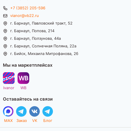
+7 (3852) 205-596
vianor@vb22.ru
г. Барнаул, Павловский тракт, 52
г. Барнаул, Попова, 214
г. Барнаул, Ползунова, 44а
г. Барнаул, Солнечная Поляна, 22а
г. Бийск, Михаила Митрофанова, 2б
Мы на маркетплейсах
Ivanor
WB
Оставайтесь на связи
MAX
Заказ
VK
Блог