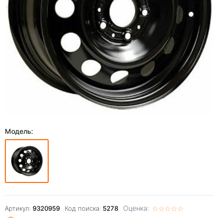
Модель:
Оценка:
☆
★
☆
★
☆
★
☆
★
☆
★
Артикул:
9320959
Код поиска:
5278