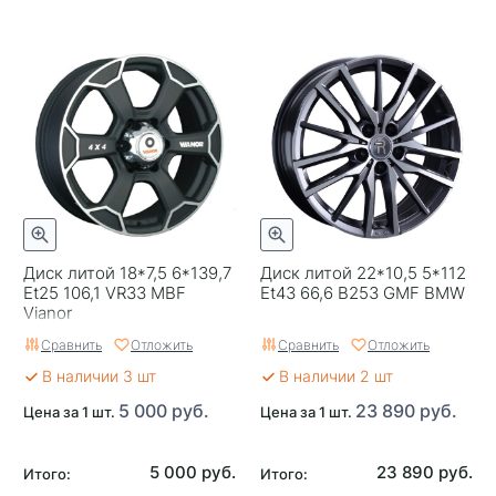
Диск литой 18*7,5 6*139,7
Диск литой 22*10,5 5*112
Et25 106,1 VR33 MBF
Et43 66,6 B253 GMF BMW
Vianor
Сравнить
Отложить
Сравнить
Отложить
В наличии 3 шт
В наличии 2 шт
5 000 руб.
23 890 руб.
Цена за 1 шт.
Цена за 1 шт.
5 000 руб.
23 890 руб.
Итого:
Итого: