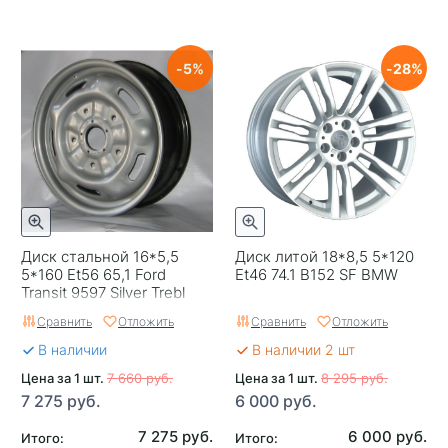
5
28
Диск стальной 16*5,5
Диск литой 18*8,5 5*120
5*160 Et56 65,1 Ford
Et46 74.1 B152 SF BMW
Transit 9597 Silver Trebl
Сравнить
Отложить
Сравнить
Отложить
В наличии
В наличии 2 шт
Цена за 1 шт.
7 660 руб.
Цена за 1 шт.
8 295 руб.
7 275 руб.
6 000 руб.
7 275 руб.
6 000 руб.
Итого:
Итого: