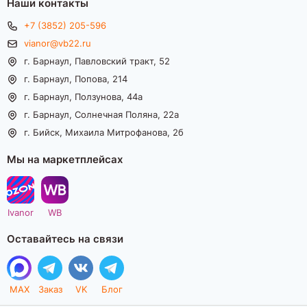
Наши контакты
+7 (3852) 205-596
vianor@vb22.ru
г. Барнаул, Павловский тракт, 52
г. Барнаул, Попова, 214
г. Барнаул, Ползунова, 44а
г. Барнаул, Солнечная Поляна, 22а
г. Бийск, Михаила Митрофанова, 2б
Мы на маркетплейсах
Ivanor
WB
Оставайтесь на связи
MAX
Заказ
VK
Блог