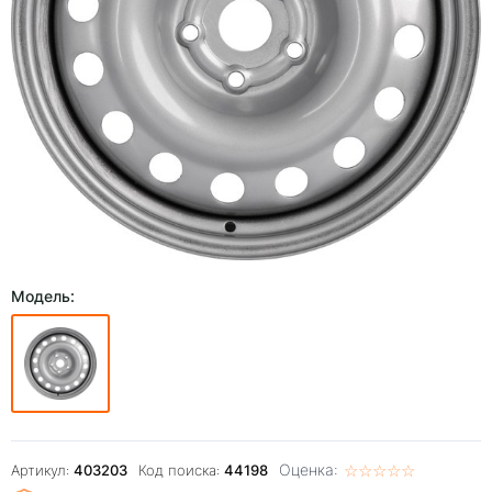
Модель:
Оценка:
☆
★
☆
★
☆
★
☆
★
☆
★
Артикул:
403203
Код поиска:
44198