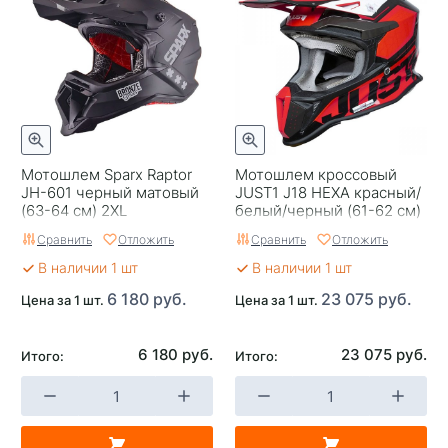
штук
Мотошлем Sparx Raptor
Мотошлем кроссовый
JH-601 черный матовый
JUST1 J18 HEXA красный/
(63-64 см) 2XL
белый/черный (61-62 см)
XL
Сравнить
Отложить
Сравнить
Отложить
В наличии 1 шт
В наличии 1 шт
6 180 руб.
23 075 руб.
Цена за 1 шт.
Цена за 1 шт.
6 180 руб.
23 075 руб.
Итого:
Итого: