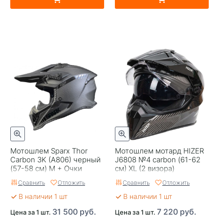
Мотошлем Sparx Thor
Мотошлем мотард HIZER
Carbon 3K (A806) черный
J6808 №4 carbon (61-62
(57-58 см) M + Очки
см) XL (2 визора)
SPARX Thor
Сравнить
Отложить
Сравнить
Отложить
В наличии 1 шт
В наличии 1 шт
31 500 руб.
7 220 руб.
Цена за 1 шт.
Цена за 1 шт.