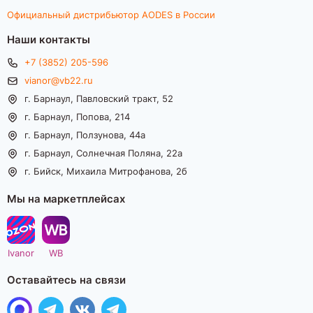
Официальный дистрибьютор AODES в России
Наши контакты
+7 (3852) 205-596
vianor@vb22.ru
г. Барнаул, Павловский тракт, 52
г. Барнаул, Попова, 214
г. Барнаул, Ползунова, 44а
г. Барнаул, Солнечная Поляна, 22а
г. Бийск, Михаила Митрофанова, 2б
Мы на маркетплейсах
Ivanor
WB
Оставайтесь на связи