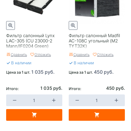
Фильтр салонный Lynx
Фильтр салонный Madfil
LAC-305 (CU 23000-2
AC-108C угольный (M2
Mann/IF0204 Green)
TYT32K)
Сравнить
Отложить
Сравнить
Отложить
В наличии
В наличии
1 035 руб.
450 руб.
Цена за 1 шт.
Цена за 1 шт.
1 035 руб.
450 руб.
Итого:
Итого: