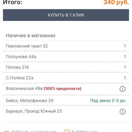
Итого:
340 руб.
КУПИТЬ В 1 КЛИК
Наличие в магазинах
Павловский тракт 52
1
Ползунова 44а
1
Попова 214
1
С.Поляна 22а
1
Власихинская 49в
(100% предоплата)
Бийск, Митрофанова 2б
Под заказ 2-3 дн.
Барнаул, Проезд Южный 25
Добавить к сравнению
В Избранное