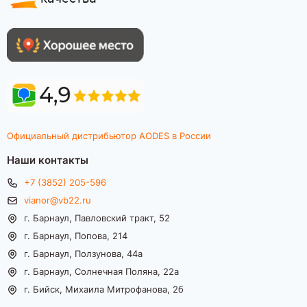
Официальный дистрибьютор AODES в России
Наши контакты
+7 (3852) 205-596
vianor@vb22.ru
г. Барнаул, Павловский тракт, 52
г. Барнаул, Попова, 214
г. Барнаул, Ползунова, 44а
г. Барнаул, Солнечная Поляна, 22а
г. Бийск, Михаила Митрофанова, 2б