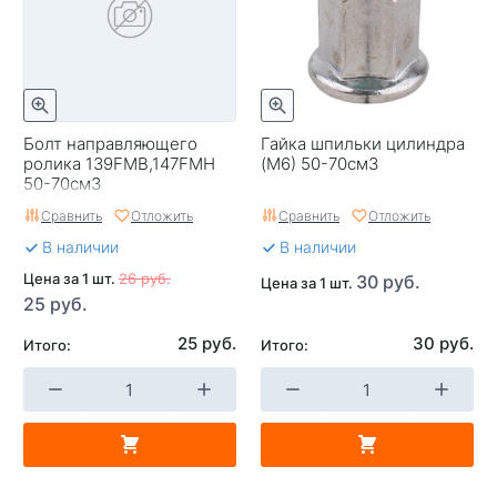
Болт направляющего
Гайка шпильки цилиндра
ролика 139FMB,147FMH
(М6) 50-70см3
50-70см3
Сравнить
Отложить
Сравнить
Отложить
В наличии
В наличии
Цена за 1 шт.
26 руб.
30 руб.
Цена за 1 шт.
25 руб.
25 руб.
30 руб.
Итого:
Итого: