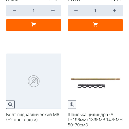
Болт гидравлический М8
Шпилька цилиндра (A
(+2 прокладки)
L=196мм) 139FMB,147FMH
50-70см3