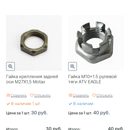
Гайка крепления задней
Гайка M10×1.5 рулевой
оси М27Х1,5 Motax
тяги ATV EAGLE
Сравнить
Отложить
Сравнить
Отложить
В наличии 1 шт
В наличии
30 руб.
40 руб.
Цена за 1 шт.
Цена за 1 шт.
30 руб.
40 руб.
Итого:
Итого: