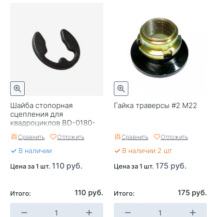
Шайба стопорная
Гайка траверсы #2 М22
сцепления для
квадроциклов BD-0180-
054005
Сравнить
Отложить
Сравнить
Отложить
В наличии
В наличии 2 шт
110 руб.
175 руб.
Цена за 1 шт.
Цена за 1 шт.
110 руб.
175 руб.
Итого:
Итого: