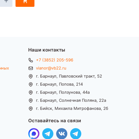
Наши контакты
+7 (3852) 205-596
чных
vianor@vb22.ru
г. Барнаул, Павловский тракт, 52
г. Барнаул, Попова, 214
г. Барнаул, Ползунова, 44а
г. Барнаул, Солнечная Поляна, 22а
г. Бийск, Михаила Митрофанова, 2б
Оставайтесь на связи