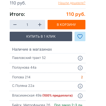
110 руб.
Нашли дешевле?
Итого:
110 руб.
В КОРЗИНУ
КУПИТЬ В 1 КЛИК
Наличие в магазинах
Павловский тракт 52
Ползунова 44а
Попова 214
2
С.Поляна 22а
Власихинская 49в
(100% предоплата)
Бийск, Митрофанова 2б
Под заказ 2-3 дн.