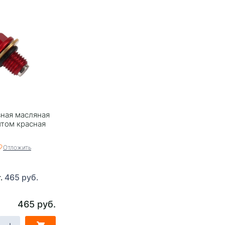
ная масляная
том красная
Отложить
465 руб.
т.
465 руб.