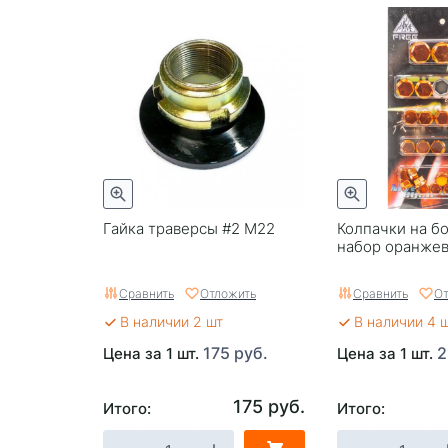
Гайка траверсы #2 М22
Колпачки на бо
набор оранже
Сравнить
Отложить
Сравнить
От
В наличии 2 шт
В наличии 4 
175 руб.
2
Цена за 1 шт.
Цена за 1 шт.
175 руб.
Итого:
Итого: