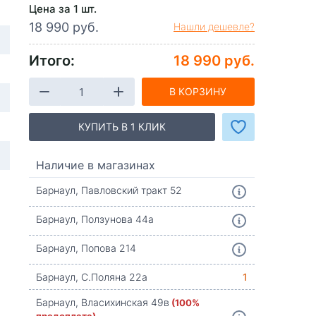
Цена за 1 шт.
18 990 руб.
Нашли дешевле?
Итого:
18 990 руб.
В КОРЗИНУ
КУПИТЬ В 1 КЛИК
Наличие в магазинах
Барнаул, Павловский тракт 52
Барнаул, Ползунова 44а
Барнаул, Попова 214
Барнаул, С.Поляна 22а
1
Барнаул, Власихинская 49в
(100%
предоплата)