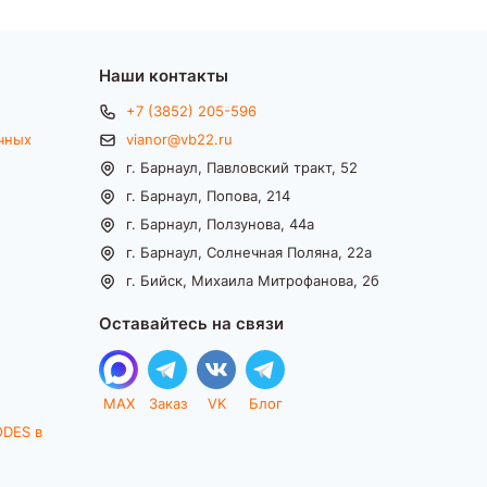
Наши контакты
+7 (3852) 205-596
чных
vianor@vb22.ru
г. Барнаул, Павловский тракт, 52
г. Барнаул, Попова, 214
г. Барнаул, Ползунова, 44а
г. Барнаул, Солнечная Поляна, 22а
г. Бийск, Михаила Митрофанова, 2б
Оставайтесь на связи
MAX
Заказ
VK
Блог
ODES в