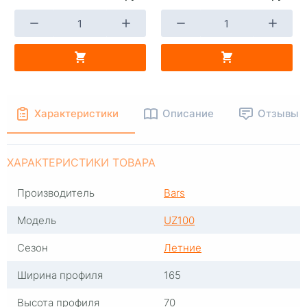
+
-
+
В КОРЗИНУ
В КОРЗИНУ
Характеристики
Описание
Отзывы
ХАРАКТЕРИСТИКИ ТОВАРА
Производитель
Bars
Модель
UZ100
Сезон
Летние
Ширина профиля
165
Высота профиля
70