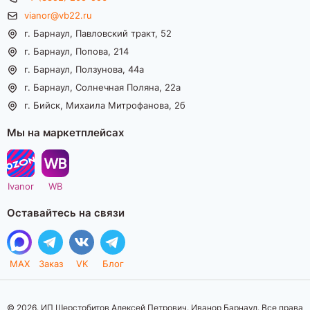
vianor@vb22.ru
г. Барнаул, Павловский тракт, 52
г. Барнаул, Попова, 214
г. Барнаул, Ползунова, 44а
г. Барнаул, Солнечная Поляна, 22а
г. Бийск, Михаила Митрофанова, 2б
Мы на маркетплейсах
Ivanor
WB
Оставайтесь на связи
MAX
Заказ
VK
Блог
© 2026. ИП Шерстобитов Алексей Петрович. Иванор Барнаул. Все права