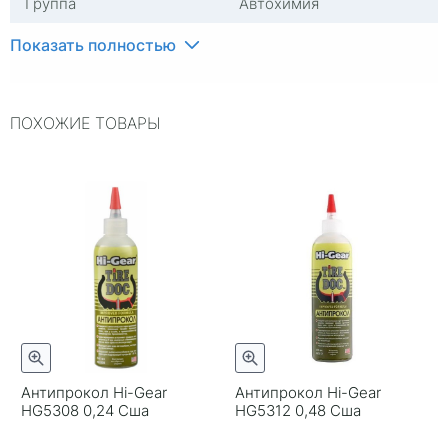
Группа
Автохимия
Количество в упаковке,
1
Показать полностью
штук
ПОХОЖИЕ ТОВАРЫ
Антипрокол Hi-Gear
Антипрокол Hi-Gear
HG5308 0,24 Сша
HG5312 0,48 Сша