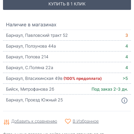
КУПИТЬ В 1 КЛИК
Наличие в магазинах
Барнаул, Павловский тракт 52
3
Барнаул, Ползунова 44а
4
Барнаул, Попова 214
4
Барнаул, С.Поляна 22а
4
Барнаул, Власихинская 49в
(100% предоплата)
>5
Бийск, Митрофанова 2б
Под заказ 2-3 дн.
Барнаул, Проезд Южный 25
Добавить к сравнению
В Избранное