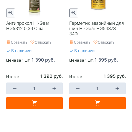
Антипрокол Hi-Gear
Герметик аварийный для
HG5312 0,36 Сша
шин Hi-Gear HG5337S
340г
Сравнить
Отложить
Сравнить
Отложить
В наличии
В наличии
1 390 руб.
1 395 руб.
Цена за 1 шт.
Цена за 1 шт.
1 390 руб.
1 395 руб.
Итого:
Итого: