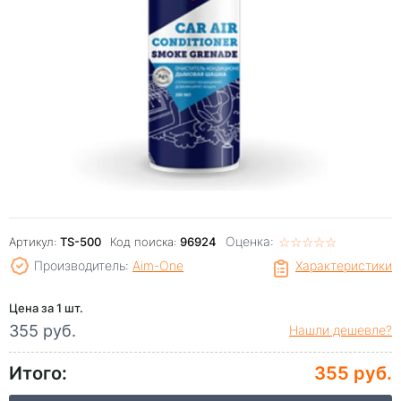
Оценка:
☆
★
☆
★
☆
★
☆
★
☆
★
Артикул:
TS-500
Код поиска:
96924
Производитель:
Aim-One
Характеристики
Цена за 1 шт.
355 руб.
Нашли дешевле?
Итого:
355 руб.