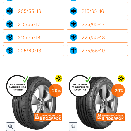
205/55-16
215/65-16
215/55-17
225/65-17
215/55-18
225/55-18
225/60-18
235/55-19
20
20