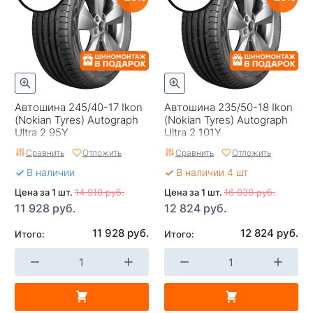
Автошина 245/40-17 Ikon
Автошина 235/50-18 Ikon
(Nokian Tyrеs) Autograph
(Nokian Tyrеs) Autograph
Ultra 2 95Y
Ultra 2 101Y
Сравнить
Отложить
Сравнить
Отложить
В наличии
В наличии 4 шт
Цена за 1 шт.
14 910 руб.
Цена за 1 шт.
16 030 руб.
11 928 руб.
12 824 руб.
11 928 руб.
12 824 руб.
Итого:
Итого: