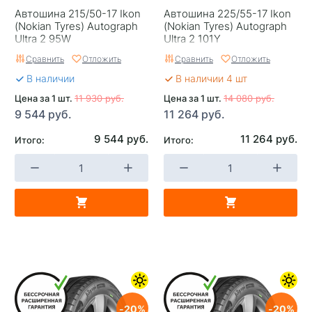
Автошина 215/50-17 Ikon
Автошина 225/55-17 Ikon
(Nokian Tyrеs) Autograph
(Nokian Tyrеs) Autograph
Ultra 2 95W
Ultra 2 101Y
Сравнить
Отложить
Сравнить
Отложить
В наличии
В наличии 4 шт
Цена за 1 шт.
11 930 руб.
Цена за 1 шт.
14 080 руб.
9 544 руб.
11 264 руб.
9 544 руб.
11 264 руб.
Итого:
Итого:
20
20