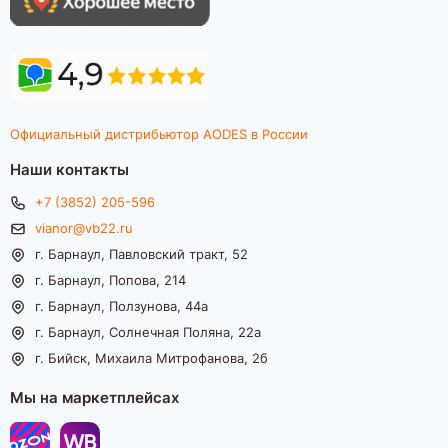
Официальный дистрибьютор AODES в России
Наши контакты
+7 (3852) 205-596
vianor@vb22.ru
г. Барнаул, Павловский тракт, 52
г. Барнаул, Попова, 214
г. Барнаул, Ползунова, 44а
г. Барнаул, Солнечная Поляна, 22а
г. Бийск, Михаила Митрофанова, 2б
Мы на маркетплейсах