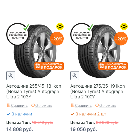
20
20
Автошина 255/45-18 Ikon
Автошина 275/35-19 Ikon
(Nokian Tyrеs) Autograph
(Nokian Tyrеs) Autograph
Ultra 2 103Y
Ultra 2 100Y
Сравнить
Отложить
Сравнить
Отложить
В наличии
В наличии 2 шт
Цена за 1 шт.
18 510 руб.
Цена за 1 шт.
23 820 руб.
14 808 руб.
19 056 руб.