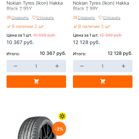
Nokian Tyres (Ikon) Hakka
Nokian Tyres (Ikon) Hakka
Black 2 95Y
Black 2 99Y
Сравнить
Отложить
Сравнить
Отложить
В наличии 2 шт
В наличии 3 шт
Цена за 1 шт.
10 556 руб.
Цена за 1 шт.
12 349 руб.
10 367 руб.
12 128 руб.
10 367 руб.
12 128 руб.
Итого:
Итого:
2