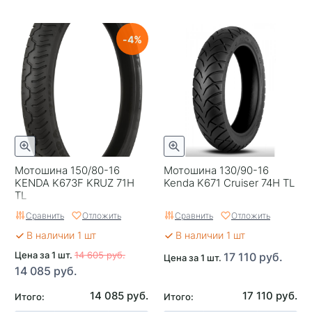
4
Мотошина 150/80-16
Мотошина 130/90-16
KENDA K673F KRUZ 71H
Kenda K671 Cruiser 74H TL
TL
Сравнить
Отложить
Сравнить
Отложить
В наличии 1 шт
В наличии 1 шт
Цена за 1 шт.
14 605 руб.
17 110 руб.
Цена за 1 шт.
14 085 руб.
14 085 руб.
17 110 руб.
Итого:
Итого: