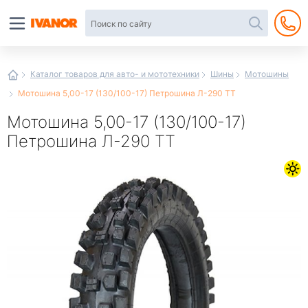
Автотовары
в
интернет-
магазине
Иванор
Каталог товаров для авто- и мототехники
Шины
Мотошины
Мотошина 5,00-17 (130/100-17) Петрошина Л-290 TT
Мотошина 5,00-17 (130/100-17)
Петрошина Л-290 TT