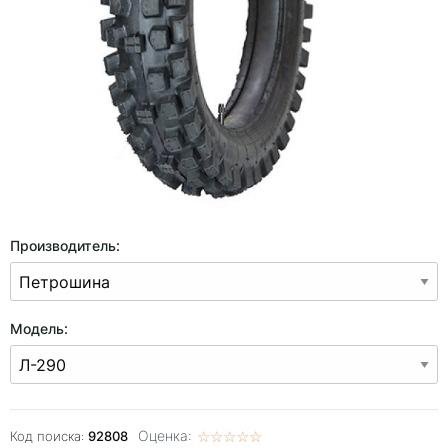
Производитель:
Модель:
Оценка:
☆
★
☆
★
☆
★
☆
★
☆
★
Код поиска:
92808