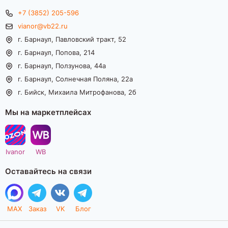
+7 (3852) 205-596
vianor@vb22.ru
г. Барнаул, Павловский тракт, 52
г. Барнаул, Попова, 214
г. Барнаул, Ползунова, 44а
г. Барнаул, Солнечная Поляна, 22а
г. Бийск, Михаила Митрофанова, 2б
Мы на маркетплейсах
Ivanor
WB
Оставайтесь на связи
MAX
Заказ
VK
Блог