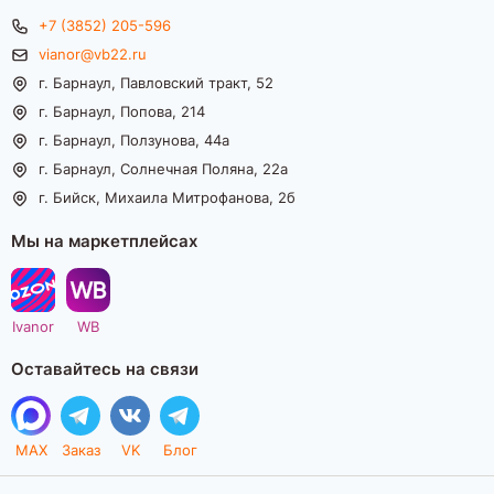
+7 (3852) 205-596
vianor@vb22.ru
г. Барнаул, Павловский тракт, 52
г. Барнаул, Попова, 214
г. Барнаул, Ползунова, 44а
г. Барнаул, Солнечная Поляна, 22а
г. Бийск, Михаила Митрофанова, 2б
Мы на маркетплейсах
Ivanor
WB
Оставайтесь на связи
MAX
Заказ
VK
Блог