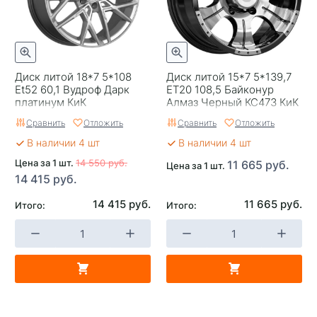
Replica
0
Завод изготовитель
Lizardo
Диск литой 18*7 5*108
Диск литой 15*7 5*139,7
Et52 60,1 Вудроф Дарк
ЕТ20 108,5 Байконур
платинум КиК
Алмаз Черный КС473 КиК
Сравнить
Отложить
Сравнить
Отложить
В наличии 4 шт
В наличии 4 шт
Цена за 1 шт.
14 550 руб.
11 665 руб.
Цена за 1 шт.
14 415 руб.
14 415 руб.
11 665 руб.
Итого:
Итого: