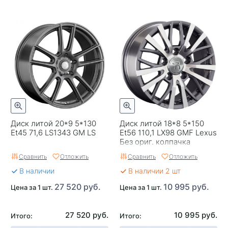
Диск литой 20*9 5*130
Диск литой 18*8 5*150
Et45 71,6 LS1343 GM LS
Et56 110,1 LX98 GMF Lexus
Без ориг. колпачка
Сравнить
Отложить
Сравнить
Отложить
В наличии
В наличии 2 шт
27 520 руб.
10 995 руб.
Цена за 1 шт.
Цена за 1 шт.
27 520 руб.
10 995 руб.
Итого:
Итого: