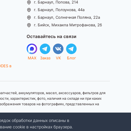
г. Барнаул, Попова, 214
г. Барнаул, Ползунова, 44а
г. Барнаул, Солнечная Поляна, 22а
г. Бийск, Михаила Митрофанова, 2б
Оставайтесь на связи
MAX
Заказ
VK
Блог
ODES в
апчастей, аккумуляторов, масел, аксессуаров, фильтров для
ти, характеристик, фото, наличия на складе ни при каких
зображения товаров на фотографиях, представленных на
рядок обработки данных описаны в
вание cookie в настройках браузера.