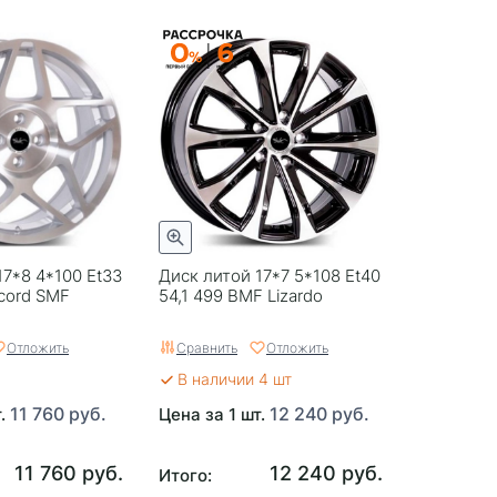
17*8 4*100 Et33
Диск литой 17*7 5*108 Et40
cord SMF
54,1 499 BMF Lizardo
Отложить
Сравнить
Отложить
В наличии 4 шт
11 760 руб.
12 240 руб.
т.
Цена за 1 шт.
11 760 руб.
12 240 руб.
Итого: