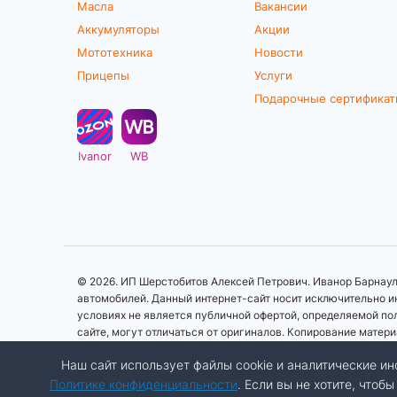
Масла
Вакансии
Аккумуляторы
Акции
Мототехника
Новости
Прицепы
Услуги
Подарочные сертифика
Ivanor
WB
© 2026. ИП Шерстобитов Алексей Петрович. Иванор Барнаул.
автомобилей. Данный интернет-сайт носит исключительно ин
условиях не является публичной офертой, определяемой по
сайте, могут отличаться от оригиналов. Копирование матер
Наш сайт использует файлы cookie и аналитические 
Политике конфиденциальности
. Если вы не хотите, что
Разработка сайта:
Авалон