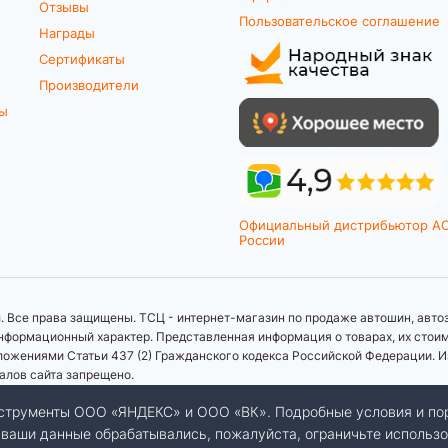
Отзывы
Пользовательское соглашение
Награды
Сертификаты
Производители
ты
Официальный дистрибьютор A
России
 Все права защищены. ТСЦ - интернет-магазин по продаже автошин, автоз
формационный характер. Представленная информация о товарах, их стоимос
ложениями Статьи 437 (2) Гражданского кодекса Российской Федерации. И
иалов сайта запрещено.
инструменты ООО «ЯНДЕКС» и ООО «ВК». Подробные условия и по
бы ваши данные обрабатывались, пожалуйста, ограничьте использо