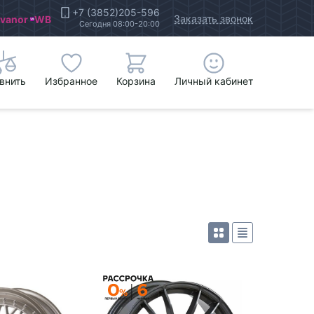
+7 (3852)205-596
Заказать звонок
Ivanor
WB
Сегодня 08:00-20:00
внить
Избранное
Корзина
Личный кабинет