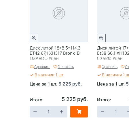
Диск литой 18*8 5*114,3
Диск литой 17*7
ET42 67,1 XH317 Bronk_B
Et38 60,1 XH10
LIZARDO Уцен
Lizardo Уцен
Сравнить
Отложить
Сравнить
От
В наличии 1 шт
В наличии 1 ш
5 225 руб.
5
Цена за 1 шт.
Цена за 1 шт.
5 225 руб.
Итого:
Итого: