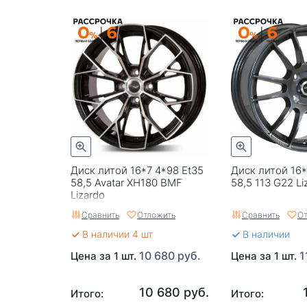
Диск литой 16*7 4*98 Et35
Диск литой 16*
58,5 Avatar XH180 BMF
58,5 113 G22 Li
Lizardo
Сравнить
Отложить
Сравнить
От
В наличии 4 шт
В наличии
10 680 руб.
1
Цена за 1 шт.
Цена за 1 шт.
10 680 руб.
Итого:
Итого: