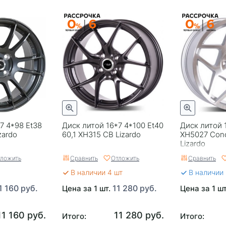
7 4*98 Et38
Диск литой 16*7 4*100 Et40
Диск литой 
zardo
60,1 XH315 CB Lizardo
XH5027 Con
Lizardo
ложить
Сравнить
Отложить
Сравнить
В наличии 4 шт
В наличии
1 160 руб.
11 280 руб.
Цена за 1 шт.
Цена за 1 ш
11 160 руб.
11 280 руб.
Итого:
Итого: