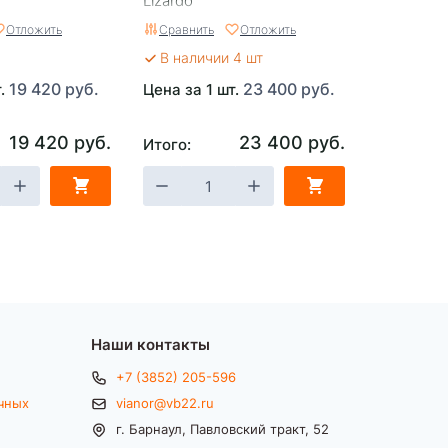
Lizardo
Отложить
Сравнить
Отложить
В наличии 4 шт
19 420 руб.
23 400 руб.
т.
Цена за 1 шт.
19 420 руб.
23 400 руб.
Итого:
Наши контакты
+7 (3852) 205-596
чных
vianor@vb22.ru
г. Барнаул, Павловский тракт, 52