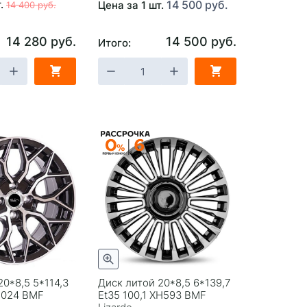
т.
14 500 руб.
Цена за 1 шт.
14 400 руб.
14 280 руб.
14 500 руб.
Итого:
20*8,5 5*114,3
Диск литой 20*8,5 6*139,7
H1024 BMF
Et35 100,1 XH593 BMF