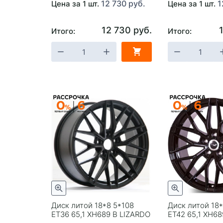
12 730 руб.
1
Цена за 1 шт.
Цена за 1 шт.
12 730 руб.
Итого:
Итого:
Диск литой 18*8 5*108
Диск литой 18*
ET36 65,1 XH689 B LIZARDO
ET42 65,1 XH68