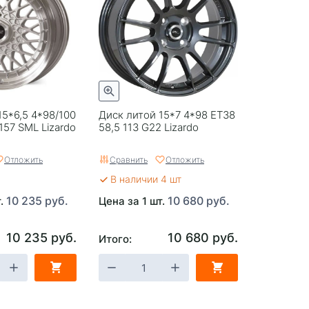
15*6,5 4*98/100
Диск литой 15*7 4*98 ЕТ38
157 SML Lizardo
58,5 113 G22 Lizardo
Отложить
Сравнить
Отложить
В наличии 4 шт
10 235 руб.
10 680 руб.
т.
Цена за 1 шт.
10 235 руб.
10 680 руб.
Итого: