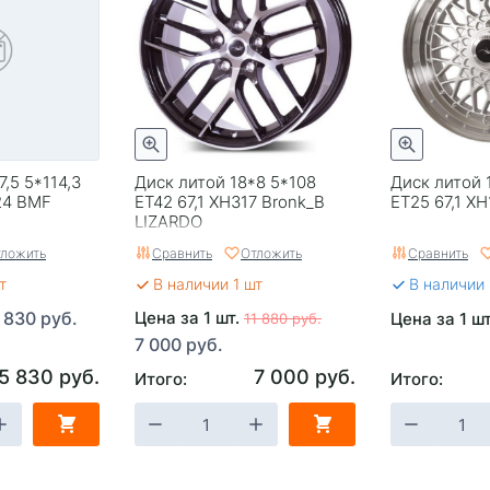
,5 5*114,3
Диск литой 18*8 5*108
Диск литой 
24 BMF
ET42 67,1 XH317 Bronk_B
ЕТ25 67,1 XH
LIZARDO
ложить
Сравнить
Отложить
Сравнить
т
В наличии 1 шт
В наличии
 830 руб.
Цена за 1 шт.
Цена за 1 ш
11 880 руб.
7 000 руб.
5 830 руб.
7 000 руб.
Итого:
Итого: