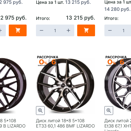
2 975 руб.
13 215 руб.
Цена за 1 ш
Цена за 1 шт.
14 280 руб.
12 975 руб.
13 215 руб.
Итого:
Итого:
8 5*108
Диск литой 18*8 5*108
Диск литой 
9 B LIZARDO
ET33 60,1 486 BMF LIZARDO
Et38 67,1 X