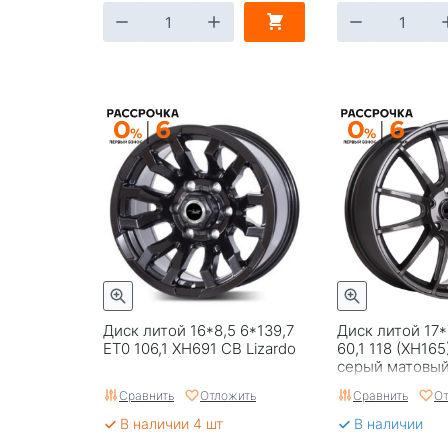
Диск литой 16*8,5 6*139,7
Диск литой 17*
ET0 106,1 XH691 CB Lizardo
60,1 118 (XH16
серый матовый
Сравнить
Отложить
Сравнить
От
В наличии 4 шт
В наличии