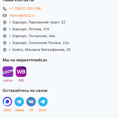
+7 (3852) 205-596
vianor@vb22.ru
г. Барнаул, Павловский тракт, 52
г. Барнаул, Попова, 214
г. Барнаул, Ползунова, 44а
г. Барнаул, Солнечная Поляна, 22а
г. Бийск, Михаила Митрофанова, 2б
Мы на маркетплейсах
Ivanor
WB
Оставайтесь на связи
MAX
Заказ
VK
Блог