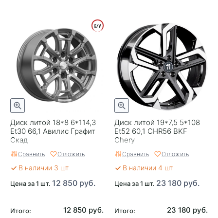
Диск литой 18*8 6*114,3
Диск литой 19*7,5 5*108
Et30 66,1 Авилис Графит
Et52 60,1 CHR56 BKF
Скад
Chery
Сравнить
Отложить
Сравнить
Отложить
В наличии 3 шт
В наличии 4 шт
12 850 руб.
23 180 руб.
Цена за 1 шт.
Цена за 1 шт.
12 850 руб.
23 180 руб.
Итого:
Итого: