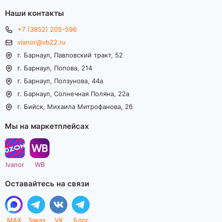
Наши контакты
+7 (3852) 205-596
vianor@vb22.ru
г. Барнаул, Павловский тракт, 52
г. Барнаул, Попова, 214
г. Барнаул, Ползунова, 44а
г. Барнаул, Солнечная Поляна, 22а
г. Бийск, Михаила Митрофанова, 2б
Мы на маркетплейсах
Ivanor
WB
Оставайтесь на связи
MAX
Заказ
VK
Блог