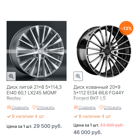
13
Диск литой 21*8 5*114,3
Диск кованный 20*9
Et40 60,1 LX245 MGMF
5*112 Et34 66,6 FG44Y
Replay
Forged BKF LS
Сравнить
Отложить
Сравнить
Отложить
В наличии 4 шт
В наличии 4 шт
Цена за 1 шт.
53 000 руб.
29 500 руб.
Цена за 1 шт.
46 000 руб.