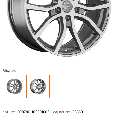
Модель:
Артикул:
093780-160001006
Код поиска:
35389