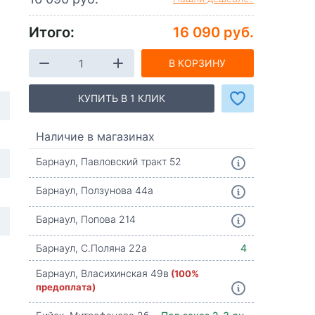
Итого:
16 090 руб.
В КОРЗИНУ
КУПИТЬ В 1 КЛИК
Наличие в магазинах
Барнаул, Павловский тракт 52
Барнаул, Ползунова 44а
Барнаул, Попова 214
Барнаул, С.Поляна 22а
4
Барнаул, Власихинская 49в
(100%
предоплата)