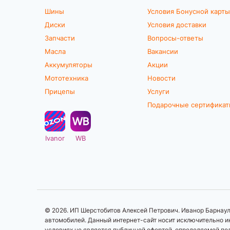
Шины
Условия Бонусной карты
Диски
Условия доставки
Запчасти
Вопросы-ответы
Масла
Вакансии
Аккумуляторы
Акции
Мототехника
Новости
Прицепы
Услуги
Подарочные сертифика
Ivanor
WB
© 2026. ИП Шерстобитов Алексей Петрович. Иванор Барнаул.
автомобилей. Данный интернет-сайт носит исключительно ин
условиях не является публичной офертой, определяемой по