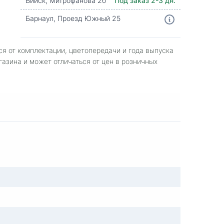
Бийск, Митрофанова 2б
Под заказ 2-3 дн.
Барнаул, Проезд Южный 25
ся от комплектации, цветопередачи и года выпуска
газина и может отличаться от цен в розничных