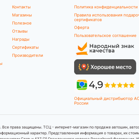
Контакты
Политика конфиденциальности
Магазины
Правила использования подаро
сертификатов
Полезное
Оферта
Отзывы
Пользовательское соглашение
Награды
Сертификаты
Производители
ты
Официальный дистрибьютор A
России
 Все права защищены. ТСЦ - интернет-магазин по продаже автошин, автоз
формационный характер. Представленная информация о товарах, их стоимос
ложениями Статьи 437 (2) Гражданского кодекса Российской Федерации. И