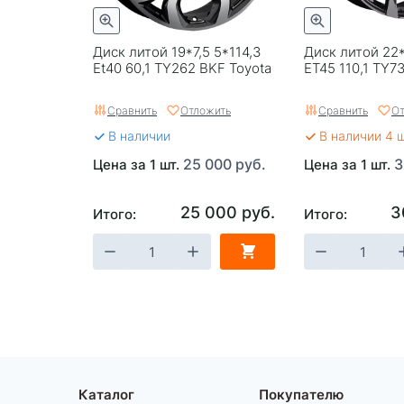
Диск литой 19*7,5 5*114,3
Диск литой 22*
Et40 60,1 TY262 BKF Toyota
ET45 110,1 TY7
Сравнить
Отложить
Сравнить
От
В наличии
В наличии 4 
25 000 руб.
3
Цена за 1 шт.
Цена за 1 шт.
25 000 руб.
3
Итого:
Итого:
Каталог
Покупателю