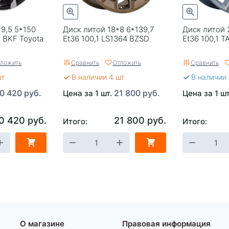
9,5 5*150
Диск литой 18*8 6*139,7
Диск литой 
3 BKF Toyota
Еt36 100,1 LS1364 BZSD
Et36 100,1 T
ложить
Сравнить
Отложить
Сравнить
шт
В наличии 4 шт
В наличии
0 420 руб.
21 800 руб.
Цена за 1 шт.
Цена за 1 ш
0 420 руб.
21 800 руб.
Итого:
Итого:
О магазине
Правовая информация