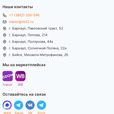
Наши контакты
+7 (3852) 205-596
vianor@vb22.ru
г. Барнаул, Павловский тракт, 52
г. Барнаул, Попова, 214
г. Барнаул, Ползунова, 44а
г. Барнаул, Солнечная Поляна, 22а
г. Бийск, Михаила Митрофанова, 2б
Мы на маркетплейсах
Ivanor
WB
Оставайтесь на связи
MAX
Заказ
VK
Блог