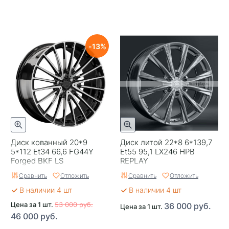
13
Диск кованный 20*9
Диск литой 22*8 6*139,7
5*112 Et34 66,6 FG44Y
Et55 95,1 LX246 HPB
Forged BKF LS
REPLAY
Сравнить
Отложить
Сравнить
Отложить
В наличии 4 шт
В наличии 4 шт
Цена за 1 шт.
53 000 руб.
36 000 руб.
Цена за 1 шт.
46 000 руб.