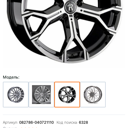
Модель:
Артикул:
082786-040721110
Код поиска:
6328