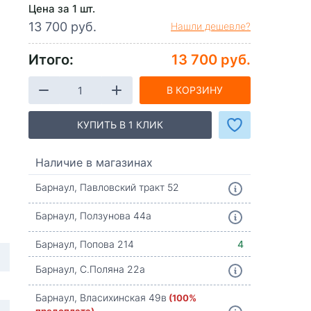
Цена за 1 шт.
13 700 руб.
Нашли дешевле?
Итого:
13 700 руб.
В КОРЗИНУ
КУПИТЬ В 1 КЛИК
Наличие в магазинах
Барнаул, Павловский тракт 52
Барнаул, Ползунова 44а
Барнаул, Попова 214
4
Барнаул, С.Поляна 22а
Барнаул, Власихинская 49в
(100%
предоплата)