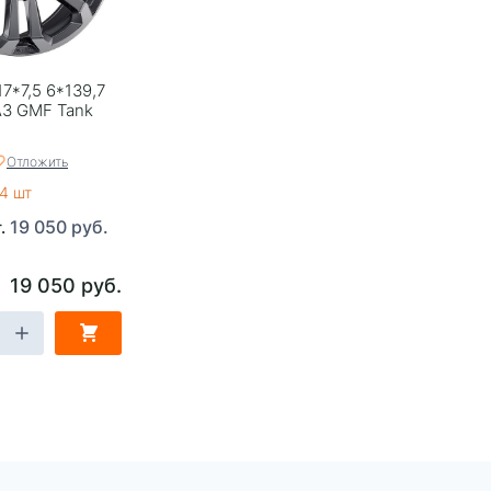
7*7,5 6*139,7
TA3 GMF Tank
Отложить
4 шт
19 050 руб.
т.
19 050 руб.