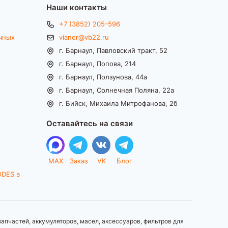
Наши контакты
+7 (3852) 205-596
чных
vianor@vb22.ru
г. Барнаул, Павловский тракт, 52
г. Барнаул, Попова, 214
г. Барнаул, Ползунова, 44а
г. Барнаул, Солнечная Поляна, 22а
г. Бийск, Михаила Митрофанова, 2б
Оставайтесь на связи
MAX
Заказ
VK
Блог
ODES в
апчастей, аккумуляторов, масел, аксессуаров, фильтров для