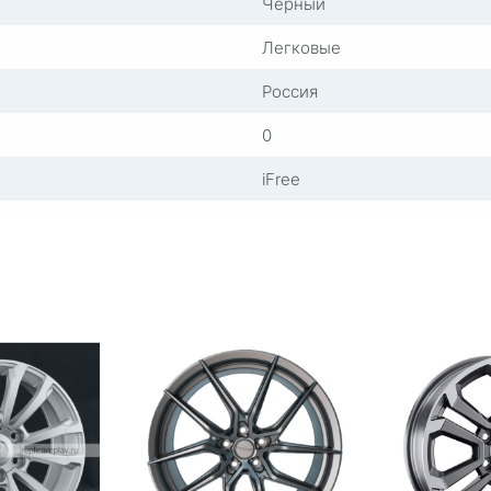
Черный
Легковые
Россия
0
iFree