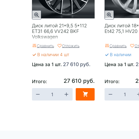
Диск литой 21*9,5 5*112
Диск литой 18*
ET31 66,6 VV242 BKF
Et42 75,1 HV20 
Volkswagen
Сравнить
Отложить
Сравнить
От
В наличии 4 шт
В наличии
27 610 руб.
2
Цена за 1 шт.
Цена за 1 шт.
27 610 руб.
2
Итого:
Итого: