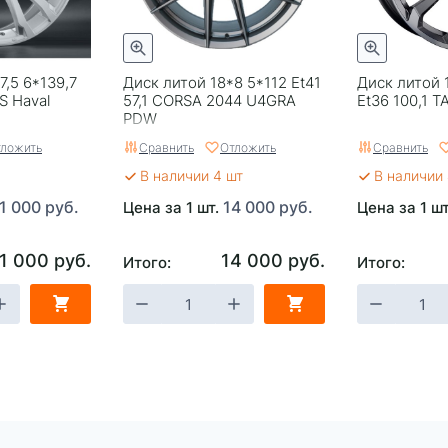
7,5 6*139,7
Диск литой 18*8 5*112 Et41
Диск литой 1
S Haval
57,1 CORSA 2044 U4GRA
Et36 100,1 
PDW
ложить
Сравнить
Отложить
Сравнить
В наличии 4 шт
В наличии 
1 000 руб.
14 000 руб.
Цена за 1 шт.
Цена за 1 ш
1 000 руб.
14 000 руб.
Итого:
Итого: