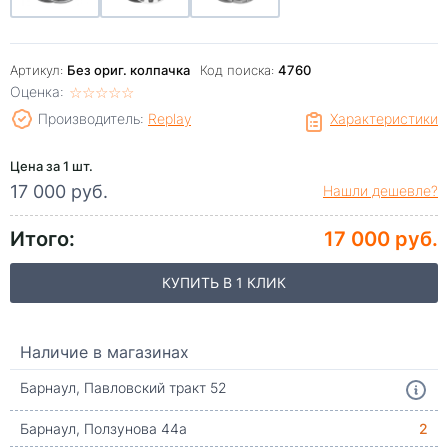
Артикул:
Без ориг. колпачка
Код поиска:
4760
Оценка:
☆
★
☆
★
☆
★
☆
★
☆
★
Производитель:
Replay
Характеристики
Цена за 1 шт.
17 000 руб.
Нашли дешевле?
Итого:
17 000 руб.
КУПИТЬ В 1 КЛИК
Наличие в магазинах
Барнаул, Павловский тракт 52
Барнаул, Ползунова 44а
2