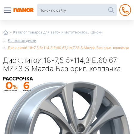
Автотовары
в
интернет-
магазине
Иванор
Каталог товаров для авто- и мототехники
Диски
Легковые диски
Диск литой 18*7,5 5*114,3 Et60 67,1 MZ23 S Mazda Без ориг. колпачка
Диск литой 18*7,5 5*114,3 Et60 67,1
MZ23 S Mazda Без ориг. колпачка