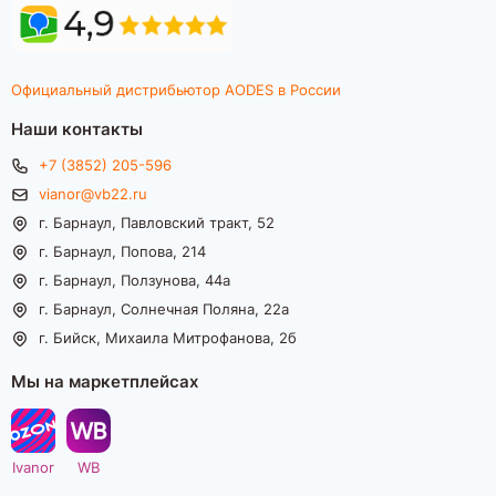
Официальный дистрибьютор AODES в России
Наши контакты
+7 (3852) 205-596
vianor@vb22.ru
г. Барнаул, Павловский тракт, 52
г. Барнаул, Попова, 214
г. Барнаул, Ползунова, 44а
г. Барнаул, Солнечная Поляна, 22а
г. Бийск, Михаила Митрофанова, 2б
Мы на маркетплейсах
Ivanor
WB