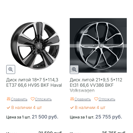
Диск литой 18*7 5*114,3
Диск литой 21*9,5 5*112
ET37 66,6 HV95 BKF Haval
Et31 66,6 VV386 BKF
Volkswagen
Сравнить
Отложить
Сравнить
Отложить
В наличии 4 шт
В наличии 4 шт
21 500 руб.
25 755 руб.
Цена за 1 шт.
Цена за 1 шт.