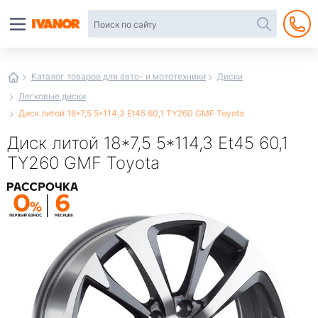
Автотовары
в
интернет-
магазине
Иванор
Каталог товаров для авто- и мототехники
Диски
Легковые диски
Диск литой 18*7,5 5*114,3 Et45 60,1 TY260 GMF Toyota
Диск литой 18*7,5 5*114,3 Et45 60,1
TY260 GMF Toyota