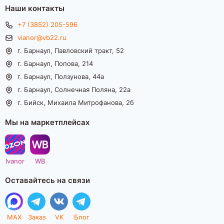
Наши контакты
+7 (3852) 205-596
vianor@vb22.ru
г. Барнаул, Павловский тракт, 52
г. Барнаул, Попова, 214
г. Барнаул, Ползунова, 44а
г. Барнаул, Солнечная Поляна, 22а
г. Бийск, Михаила Митрофанова, 2б
Мы на маркетплейсах
Ivanor
WB
Оставайтесь на связи
MAX
Заказ
VK
Блог