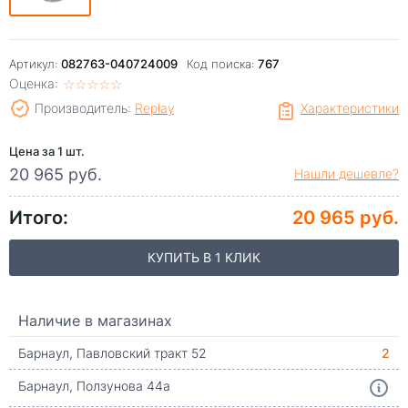
Артикул:
082763-040724009
Код поиска:
767
Оценка:
☆
★
☆
★
☆
★
☆
★
☆
★
Производитель:
Replay
Характеристики
Цена за 1 шт.
20 965 руб.
Нашли дешевле?
Итого:
20 965 руб.
КУПИТЬ В 1 КЛИК
Наличие в магазинах
Барнаул, Павловский тракт 52
2
Барнаул, Ползунова 44а