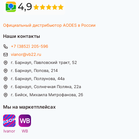
Официальный дистрибьютор AODES в России
Наши контакты
+7 (3852) 205-596
vianor@vb22.ru
г. Барнаул, Павловский тракт, 52
г. Барнаул, Попова, 214
г. Барнаул, Ползунова, 44а
г. Барнаул, Солнечная Поляна, 22а
г. Бийск, Михаила Митрофанова, 2б
Мы на маркетплейсах
Ivanor
WB