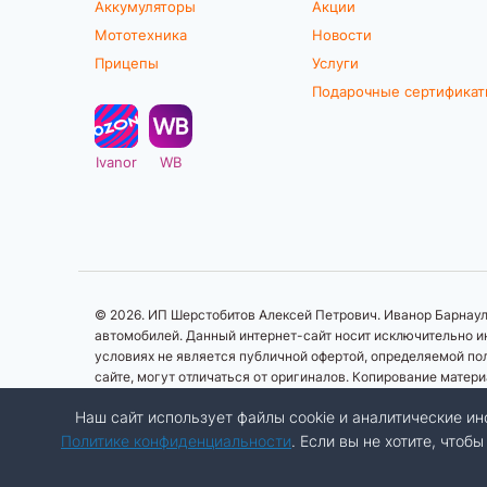
Аккумуляторы
Акции
Мототехника
Новости
Прицепы
Услуги
Подарочные сертифика
Ivanor
WB
© 2026. ИП Шерстобитов Алексей Петрович. Иванор Барнаул.
автомобилей. Данный интернет-сайт носит исключительно ин
условиях не является публичной офертой, определяемой по
сайте, могут отличаться от оригиналов. Копирование матер
Наш сайт использует файлы cookie и аналитические 
Политике конфиденциальности
. Если вы не хотите, что
Разработка сайта:
Авалон