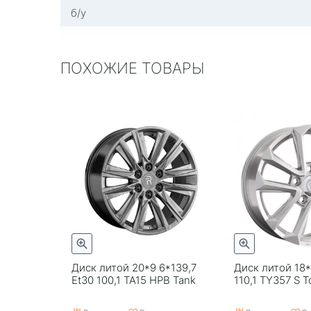
б/у
ПОХОЖИЕ ТОВАРЫ
Диск литой 20*9 6*139,7
Диск литой 18*
Et30 100,1 TA15 HPB Tank
110,1 TY357 S T