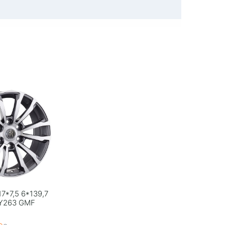
7*7,5 6*139,7
TY263 GMF