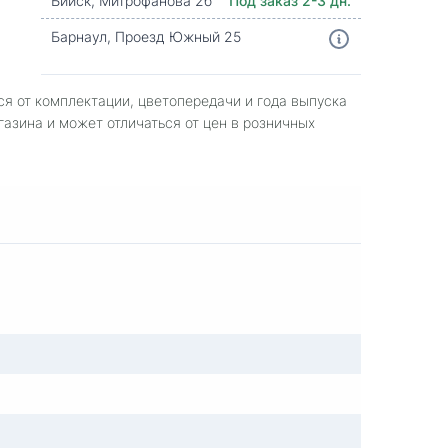
Бийск, Митрофанова 2б
Под заказ 2-3 дн.
Барнаул, Проезд Южный 25
ся от комплектации, цветопередачи и года выпуска
газина и может отличаться от цен в розничных