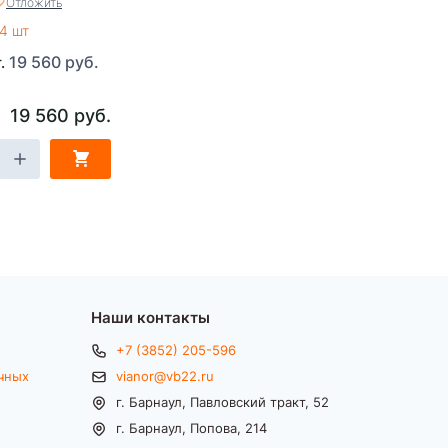
Отложить
4 шт
19 560 руб.
т.
19 560 руб.
Наши контакты
+7 (3852) 205-596
чных
vianor@vb22.ru
г. Барнаул, Павловский тракт, 52
г. Барнаул, Попова, 214