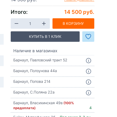
Итого:
14 500 руб.
В КОРЗИНУ
КУПИТЬ В 1 КЛИК
Наличие в магазинах
Барнаул, Павловский тракт 52
Барнаул, Ползунова 44а
Барнаул, Попова 214
Барнаул, С.Поляна 22а
Барнаул, Власихинская 49в
(100%
предоплата)
4