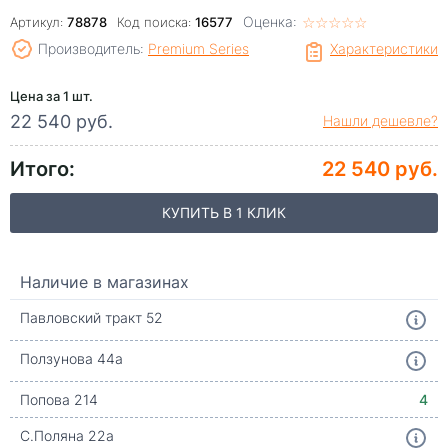
Оценка:
☆
★
☆
★
☆
★
☆
★
☆
★
Артикул:
78878
Код поиска:
16577
Производитель:
Premium Series
Характеристики
Цена за 1 шт.
22 540 руб.
Нашли дешевле?
Итого:
22 540 руб.
КУПИТЬ В 1 КЛИК
Наличие в магазинах
Павловский тракт 52
Ползунова 44а
Попова 214
4
С.Поляна 22а