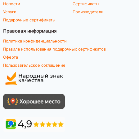
Новости
Сертификаты
Услуги
Производители
Подарочные сертификаты
Правовая информация
Политика конфиденциальности
Правила использования подарочных сертификатов
Оферта
Пользовательское соглашение