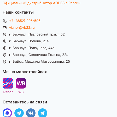
Официальный дистрибьютор AODES в России
Наши контакты
+7 (3852) 205-596
vianor@vb22.ru
г. Барнаул, Павловский тракт, 52
г. Барнаул, Попова, 214
г. Барнаул, Ползунова, 44а
г. Барнаул, Солнечная Поляна, 22а
г. Бийск, Михаила Митрофанова, 2б
Мы на маркетплейсах
Ivanor
WB
Оставайтесь на связи