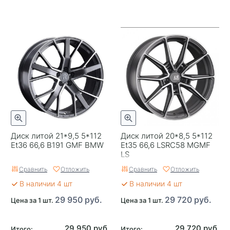
Диск литой 21*9,5 5*112
Диск литой 20*8,5 5*112
Et36 66,6 B191 GMF BMW
Et35 66,6 LSRC58 MGMF
LS
Сравнить
Отложить
Сравнить
Отложить
В наличии 4 шт
В наличии 4 шт
29 950 руб.
29 720 руб.
Цена за 1 шт.
Цена за 1 шт.
29 950 руб.
29 720 руб.
Итого:
Итого: