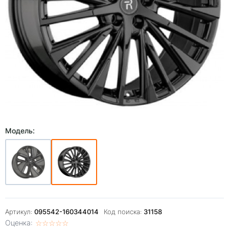
Модель:
Артикул:
095542-160344014
Код поиска:
31158
Оценка:
☆
★
☆
★
☆
★
☆
★
☆
★