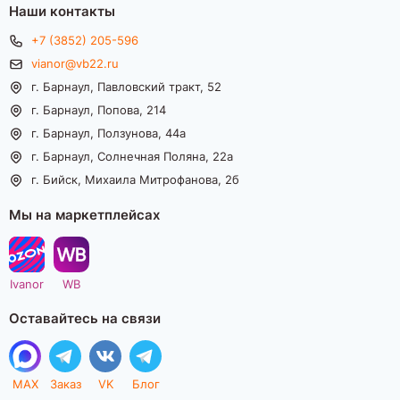
Наши контакты
+7 (3852) 205-596
vianor@vb22.ru
г. Барнаул, Павловский тракт, 52
г. Барнаул, Попова, 214
г. Барнаул, Ползунова, 44а
г. Барнаул, Солнечная Поляна, 22а
г. Бийск, Михаила Митрофанова, 2б
Мы на маркетплейсах
Ivanor
WB
Оставайтесь на связи
MAX
Заказ
VK
Блог