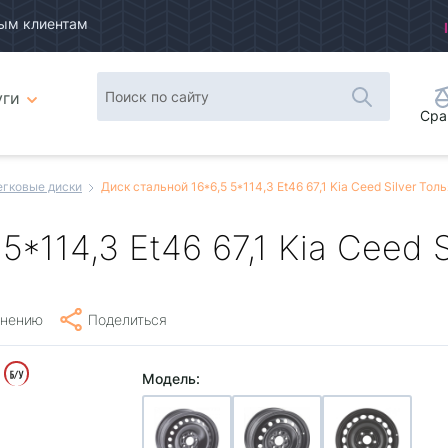
ым клиентам
уги
Сра
егковые диски
Диск стальной 16*6,5 5*114,3 Et46 67,1 Kia Ceed Silver Тол
5*114,3 Et46 67,1 Kia Ceed S
внению
Поделиться
Модель: