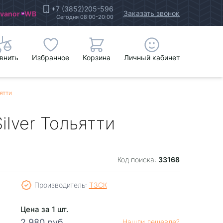
+7 (3852)205-596
Заказать звонок
Ivanor
WB
Сегодня 08:00-20:00
внить
Избранное
Корзина
Личный кабинет
ьятти
ilver Тольятти
33168
Код поиска:
Производитель:
ТЗСК
Цена за 1 шт.
2 980 руб.
Нашли дешевле?