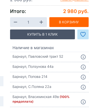
Итого:
2 980 руб.
В КОРЗИНУ
КУПИТЬ В 1 КЛИК
Наличие в магазинах
Барнаул, Павловский тракт 52
Барнаул, Ползунова 44а
Барнаул, Попова 214
Барнаул, С.Поляна 22а
Барнаул, Власихинская 49в
(100%
предоплата)