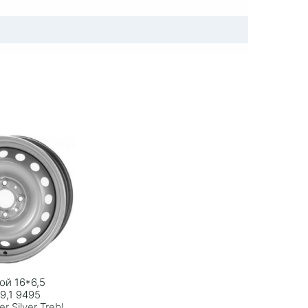
ой 16*6,5
9,1 9495
r Silver Trebl