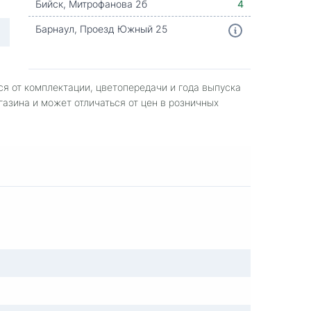
Бийск, Митрофанова 2б
4
Барнаул, Проезд Южный 25
ся от комплектации, цветопередачи и года выпуска
газина и может отличаться от цен в розничных