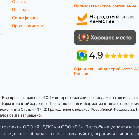
Отзывы
Пользовательское соглашение
Награды
Сертификаты
Производители
ты
Официальный дистрибьютор A
России
 Все права защищены. ТСЦ - интернет-магазин по продаже автошин, автоз
формационный характер. Представленная информация о товарах, их стоимос
ложениями Статьи 437 (2) Гражданского кодекса Российской Федерации. И
иалов сайта запрещено.
инструменты ООО «ЯНДЕКС» и ООО «ВК». Подробные условия и по
бы ваши данные обрабатывались, пожалуйста, ограничьте использо