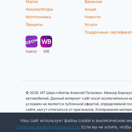
Масла
Вакансии
Аккумуляторы
Акции
Мототехника
Новости
Прицепы
Услуги
Подарочные сертифика
Ivanor
WB
© 2026. ИП Шерстобитов Алексей Петрович. Иванор Барнаул.
автомобилей. Данный интернет-сайт носит исключительно ин
условиях не является публичной офертой, определяемой по
сайте, могут отличаться от оригиналов. Копирование матер
Наш сайт использует файлы cookie и аналитические 
Политике конфиденциальности
. Если вы не хотите, что
Разработка сайта:
Авалон