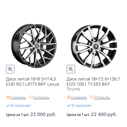
Диск литой 18*8 5*114,3
Диск литой 18*7.5 6*139,7
Et30 60,1 LX173 BKF Lexus
Et25 106.1 TY263 BKF
Toyota
Сравнить
Отложить
Сравнить
Отложить
В наличии
В наличии
22 000 руб.
22 400 руб.
Цена за 1 шт.
Цена за 1 шт.