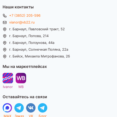
Наши контакты
+7 (3852) 205-596
vianor@vb22.ru
г. Барнаул, Павловский тракт, 52
г. Барнаул, Попова, 214
г. Барнаул, Ползунова, 44а
г. Барнаул, Солнечная Поляна, 22а
г. Бийск, Михаила Митрофанова, 2б
Мы на маркетплейсах
Ivanor
WB
Оставайтесь на связи
MAX
Заказ
VK
Блог