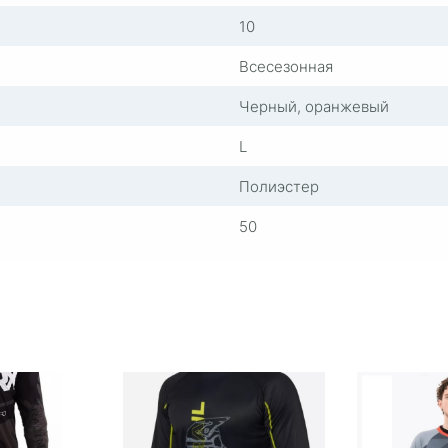
10
Всесезонная
Черный, оранжевый
L
Полиэстер
50