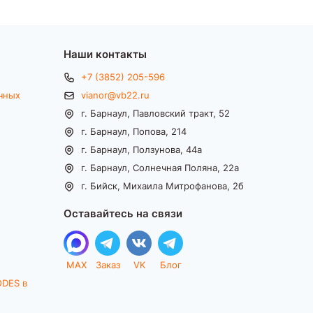
Наши контакты
+7 (3852) 205-596
чных
vianor@vb22.ru
г. Барнаул, Павловский тракт, 52
г. Барнаул, Попова, 214
г. Барнаул, Ползунова, 44а
г. Барнаул, Солнечная Поляна, 22а
г. Бийск, Михаила Митрофанова, 2б
Оставайтесь на связи
MAX
Заказ
VK
Блог
ODES в