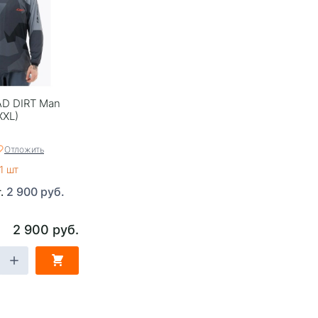
D DIRT Man
XXL)
Отложить
1 шт
2 900 руб.
т.
2 900 руб.