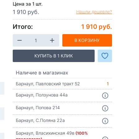
Цена за 1 шт.
1 910 руб.
Нашли дешевле?
Итого:
1 910 руб.
В КОРЗИНУ
КУПИТЬ В 1 КЛИК
Наличие в магазинах
Барнаул, Павловский тракт 52
1
Барнаул, Ползунова 44а
Барнаул, Попова 214
Барнаул, С.Поляна 22а
Барнаул, Власихинская 49в
(100%
предоплата)