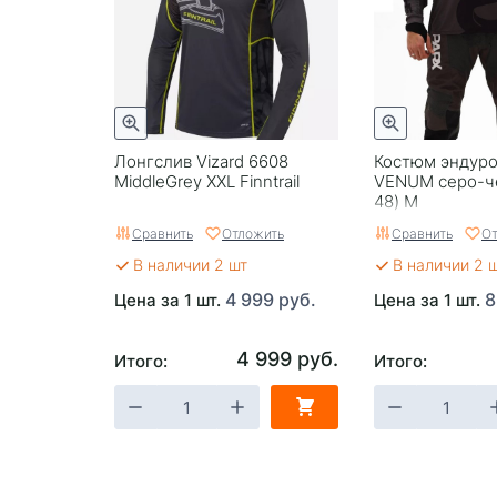
Лонгслив Vizard 6608
Костюм эндуро
MiddleGrey XXL Finntrail
VENUM серо-ч
48) M
Сравнить
Отложить
Сравнить
От
В наличии 2 шт
В наличии 2 
4 999 руб.
8
Цена за 1 шт.
Цена за 1 шт.
4 999 руб.
Итого:
Итого: