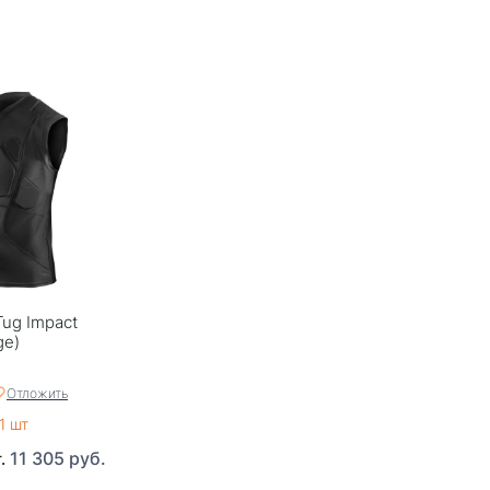
ug Impact
ge)
Отложить
1 шт
11 305 руб.
т.