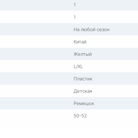
1
1
На любой сезон
Китай
Желтый
L/XL
Пластик
Детская
Ремешок
50-52