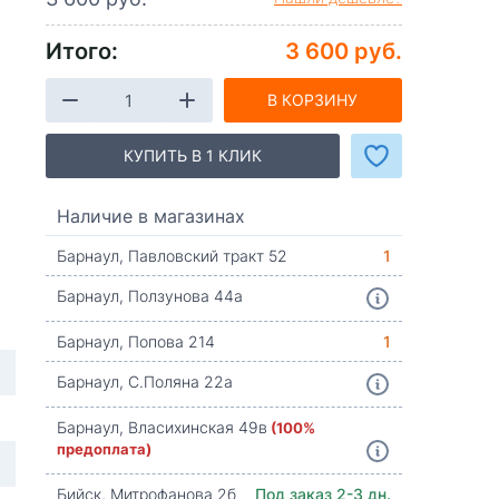
Итого:
3 600 руб.
В КОРЗИНУ
КУПИТЬ В 1 КЛИК
Наличие в магазинах
Барнаул, Павловский тракт 52
1
Барнаул, Ползунова 44а
Барнаул, Попова 214
1
Барнаул, С.Поляна 22а
Барнаул, Власихинская 49в
(100%
предоплата)
Бийск, Митрофанова 2б
Под заказ 2-3 дн.