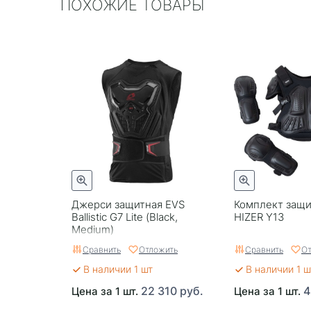
ПОХОЖИЕ ТОВАРЫ
Джерси защитная EVS
Комплект защи
Ballistic G7 Lite (Black,
HIZER Y13
Medium)
Сравнить
Отложить
Сравнить
От
В наличии 1 шт
В наличии 1 ш
22 310 руб.
4
Цена за 1 шт.
Цена за 1 шт.