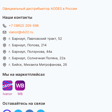
Официальный дистрибьютор AODES в России
Наши контакты
+7 (3852) 205-596
vianor@vb22.ru
г. Барнаул, Павловский тракт, 52
г. Барнаул, Попова, 214
г. Барнаул, Ползунова, 44а
г. Барнаул, Солнечная Поляна, 22а
г. Бийск, Михаила Митрофанова, 2б
Мы на маркетплейсах
Ivanor
WB
Оставайтесь на связи