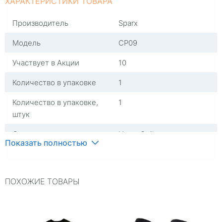
ХАРАКТЕРИСТИКИ ТОВАРА
Производитель
Sparx
Модель
СР09
Участвует в Акции
10
Количество в упаковке
1
Количество в упаковке,
1
штук
Сезон
На любой сезон
Показать полностью
Страна изготовителя
Китай
Цвет
Желтый
ПОХОЖИЕ ТОВАРЫ
Размер
S/M
Материал
Пластик