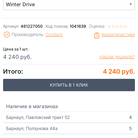
Оценка:
☆
★
☆
★
☆
★
☆
★
☆
★
Артикул:
461227050
Код поиска:
1041639
Производитель:
Cordiant
Характеристики
Цена за 1 шт.
4 240 руб.
Нашли дешевле?
Итого:
4 240 руб.
КУПИТЬ В 1 КЛИК
Наличие в магазинах
Барнаул, Павловский тракт 52
4
Барнаул, Ползунова 44а
5