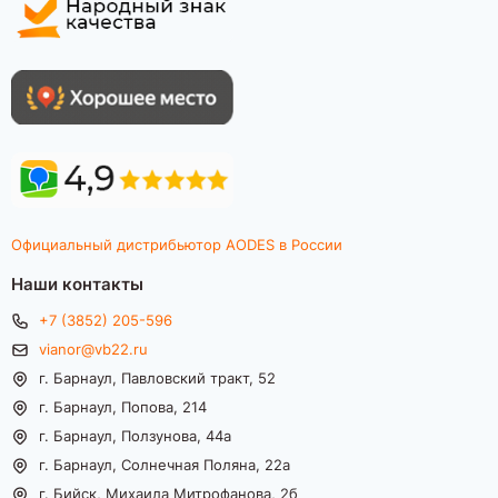
Официальный дистрибьютор AODES в России
Наши контакты
+7 (3852) 205-596
vianor@vb22.ru
г. Барнаул, Павловский тракт, 52
г. Барнаул, Попова, 214
г. Барнаул, Ползунова, 44а
г. Барнаул, Солнечная Поляна, 22а
г. Бийск, Михаила Митрофанова, 2б