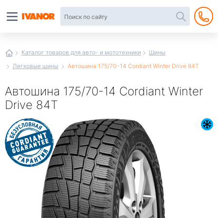
Автотовары
в
интернет-
магазине
Иванор
Каталог товаров для авто- и мототехники
Шины
Легковые шины
Автошина 175/70-14 Cordiant Winter Drive 84T
Автошина 175/70-14 Cordiant Winter
Drive 84T